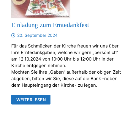
Einladung zum Erntedankfest
20. September 2024
Für das Schmücken der Kirche freuen wir uns über
Ihre Erntedankgaben, welche wir gern „persönlich“
am 12.10.2024 von 10:00 Uhr bis 12:00 Uhr in der
Kirche entgegen nehmen.
Möchten Sie Ihre „Gaben“ außerhalb der obigen Zeit
abgeben, bitten wir Sie, diese auf die Bank -neben
dem Haupteingang der Kirche- zu legen.
EINLADUNG
WEITERLESEN
ZUM
ERNTEDANKFEST