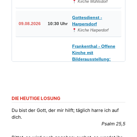
Kirche Mühlsdorf
Gottesdienst -
09.08.2026
10:30 Uhr
Harpersdorf
Kirche Harperdorf
Frankenthal - Offene
Kirche mit
Bilderausstellung:
„Kirchen aus Gera
und der Umgebung
09.08.2026
11:00 Uhr
nordwestlich von
Gera“
Kirche Gera-
Frankenthal, Am Gerberg,
DIE HEUTIGE LOSUNG
07548 Gera
Du bist der Gott, der mir hilft; täglich harre ich auf
dich.
Sommerkonzert -
Psalm 25,5
„Sommerorgel“
Fröhliche