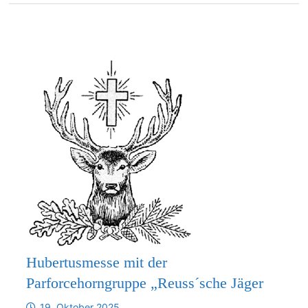
Hubertusmesse mit der
Parforcehorngruppe „Reuss´sche Jäger
19. Oktober 2025