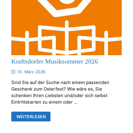
Kraftsdorfer Musiksommer 2026
15. März 2026
Sind Sie auf der Suche nach einem passenden
Geschenk zum Osterfest? Wie wäre es, Sie
schenken Ihren Liebsten und/oder sich selbst
Eintrittskarten zu einem oder …
KRAFTSDORFER
WEITERLESEN
MUSIKSOMMER
2026