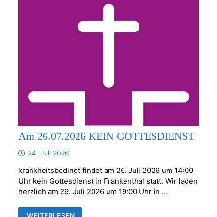
Am 26.07.2026 KEIN GOTTESDIENST
24. Juli 2026
krankheitsbedingt findet am 26. Juli 2026 um 14:00
Uhr kein Gottesdienst in Frankenthal statt. Wir laden
herzlich am 29. Juli 2026 um 19:00 Uhr in …
AM
WEITERLESEN