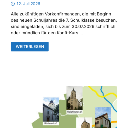
12. Juli 2026
Alle zukünftigen Vorkonfirmanden, die mit Beginn
des neuen Schuljahres die 7. Schulklasse besuchen,
sind eingeladen, sich bis zum 30.07.2026 schriftlich
oder mündlich für den Konfi-Kurs …
ANMELDUNG
WEITERLESEN
VORKONFIRMANDEN