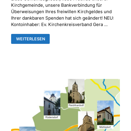
Kirchgemeinde, unsere Bankverbindung für
Überweisungen Ihres freiwillen Kirchgeldes und
Ihrer dankbaren Spenden hat sich geändert! NEU:
Kontoinhaber: Ev. Kirchenkreisverband Gera …
NEUE
WEITERLESEN
BANKVERBINDUNG