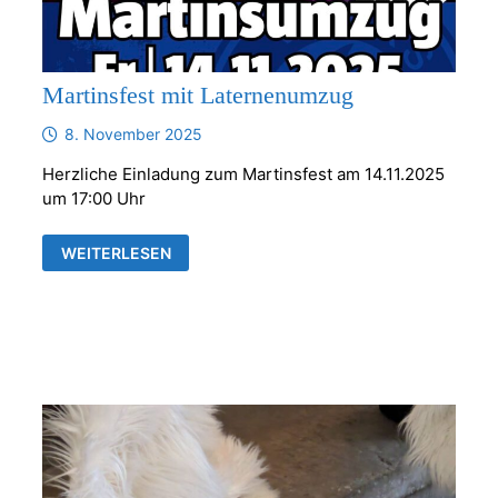
Martinsfest mit Laternenumzug
8. November 2025
Herzliche Einladung zum Martinsfest am 14.11.2025
um 17:00 Uhr
MARTINSFEST
WEITERLESEN
MIT
LATERNENUMZUG