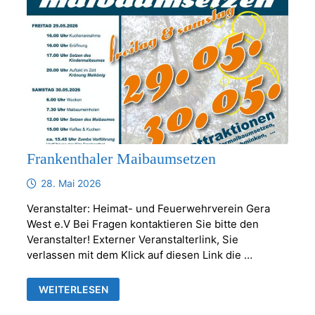
Frankenthaler Maibaumsetzen
28. Mai 2026
Veranstalter: Heimat- und Feuerwehrverein Gera
West e.V Bei Fragen kontaktieren Sie bitte den
Veranstalter! Externer Veranstalterlink, Sie
verlassen mit dem Klick auf diesen Link die …
FRANKENTHALER
WEITERLESEN
MAIBAUMSETZEN