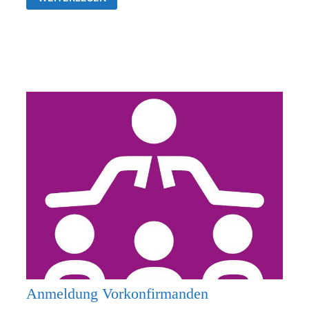
26.07.2026
KEIN
GOTTESDIENST
Anmeldung Vorkonfirmanden