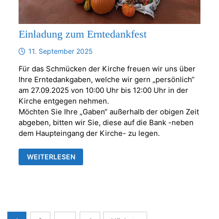
Einladung zum Erntedankfest
11. September 2025
Für das Schmücken der Kirche freuen wir uns über
Ihre Erntedankgaben, welche wir gern „persönlich“
am 27.09.2025 von 10:00 Uhr bis 12:00 Uhr in der
Kirche entgegen nehmen.
Möchten Sie Ihre „Gaben“ außerhalb der obigen Zeit
abgeben, bitten wir Sie, diese auf die Bank -neben
dem Haupteingang der Kirche- zu legen.
EINLADUNG
WEITERLESEN
ZUM
ERNTEDANKFEST