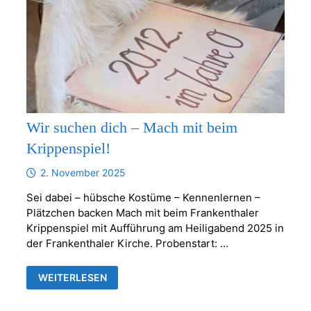
Wir suchen dich – Mach mit beim
Krippenspiel!
2. November 2025
Sei dabei – hübsche Kostüme – Kennenlernen –
Plätzchen backen Mach mit beim Frankenthaler
Krippenspiel mit Aufführung am Heiligabend 2025 in
der Frankenthaler Kirche. Probenstart: …
WIR
WEITERLESEN
SUCHEN
DICH
–