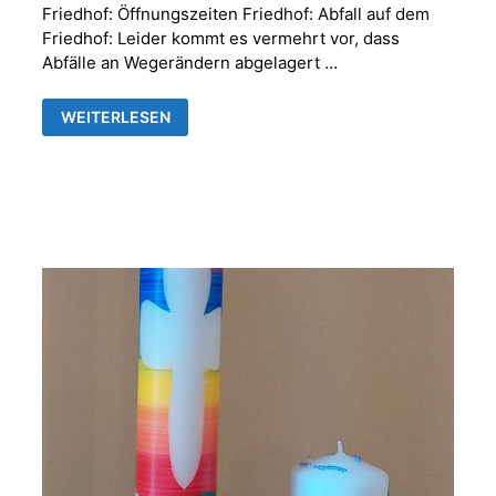
Friedhof: Öffnungszeiten Friedhof: Abfall auf dem
Friedhof: Leider kommt es vermehrt vor, dass
Abfälle an Wegerändern abgelagert …
FRIEDHOFSVERWALTUNG
WEITERLESEN