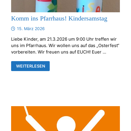
Komm ins Pfarrhaus! Kindersamstag
15. März 2026
Liebe Kinder, am 21.3.2026 um 9:00 Uhr treffen wir
uns im Pfarrhaus. Wir wollen uns auf das „Osterfest“
vorbereiten. Wir freuen uns auf EUCH! Euer …
KOMM
WEITERLESEN
INS
PFARRHAUS!
KINDERSAMSTAG