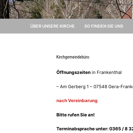
ÜBER UNSERE KIRCHE
SO FINDEN SIE UNS
Kirchgemeindebüro
Öffnungszeiten
in Frankenthal
– Am Gerberg 1 – 07548 Gera-Frank
nach Vereinbarung
Bitte rufen Sie an!
Terminabsprache unter: 0365 / 8 3