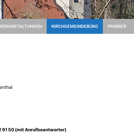
VERANSTALTUNGEN
KIRCHGEMEINDEBÜRO
PFARRER
enthal
2 91 50 (mit Anrufbeantworter)