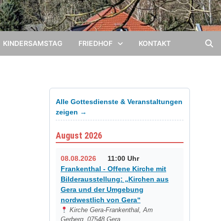
KINDERSAMSTAG
FRIEDHOF
KONTAKT
Alle Gottesdienste & Veranstaltungen
zeigen →
August 2026
08.08.2026
11:00 Uhr
Frankenthal - Offene Kirche mit
Bilderausstellung: „Kirchen aus
Gera und der Umgebung
nordwestlich von Gera“
Kirche Gera-Frankenthal, Am
Gerberg, 07548 Gera