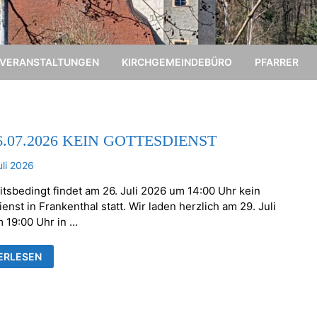
VERANSTALTUNGEN
KIRCHGEMEINDEBÜRO
PFARRER
6.07.2026 KEIN GOTTESDIENST
uli 2026
itsbedingt findet am 26. Juli 2026 um 14:00 Uhr kein
enst in Frankenthal statt. Wir laden herzlich am 29. Juli
 19:00 Uhr in …
ERLESEN
.2026
ESDIENST