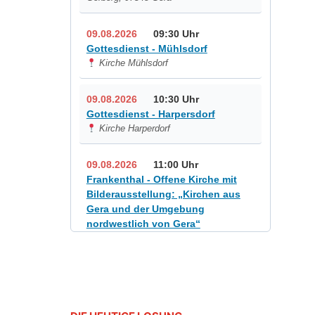
09.08.2026
09:30 Uhr
Gottesdienst - Mühlsdorf
Kirche Mühlsdorf
09.08.2026
10:30 Uhr
Gottesdienst - Harpersdorf
Kirche Harperdorf
09.08.2026
11:00 Uhr
Frankenthal - Offene Kirche mit
Bilderausstellung: „Kirchen aus
Gera und der Umgebung
nordwestlich von Gera“
Kirche Gera-Frankenthal, Am
Gerberg, 07548 Gera
12.08.2026
19:00 Uhr
Sommerkonzert - „Sommerorgel“