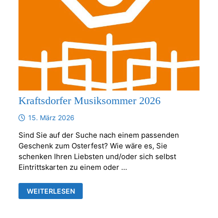
Kraftsdorfer Musiksommer 2026
15. März 2026
Sind Sie auf der Suche nach einem passenden
Geschenk zum Osterfest? Wie wäre es, Sie
schenken Ihren Liebsten und/oder sich selbst
Eintrittskarten zu einem oder …
KRAFTSDORFER
WEITERLESEN
MUSIKSOMMER
2026