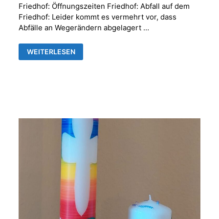
Friedhof: Öffnungszeiten Friedhof: Abfall auf dem
Friedhof: Leider kommt es vermehrt vor, dass
Abfälle an Wegerändern abgelagert …
FRIEDHOFSVERWALTUNG
WEITERLESEN