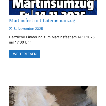
Martinsfest mit Laternenumzug
8. November 2025
Herzliche Einladung zum Martinsfest am 14.11.2025
um 17:00 Uhr
MARTINSFEST
WEITERLESEN
MIT
LATERNENUMZUG