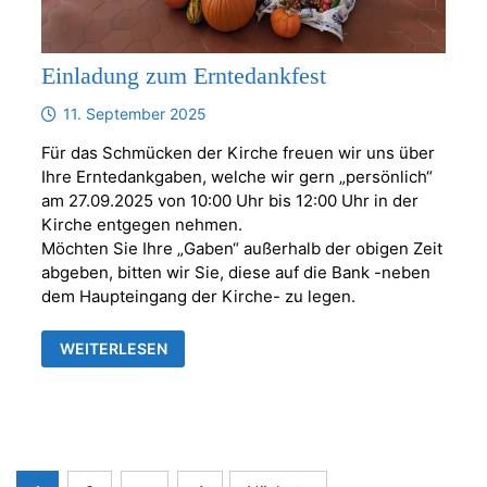
Einladung zum Erntedankfest
11. September 2025
Für das Schmücken der Kirche freuen wir uns über
Ihre Erntedankgaben, welche wir gern „persönlich“
am 27.09.2025 von 10:00 Uhr bis 12:00 Uhr in der
Kirche entgegen nehmen.
Möchten Sie Ihre „Gaben“ außerhalb der obigen Zeit
abgeben, bitten wir Sie, diese auf die Bank -neben
dem Haupteingang der Kirche- zu legen.
EINLADUNG
WEITERLESEN
ZUM
ERNTEDANKFEST