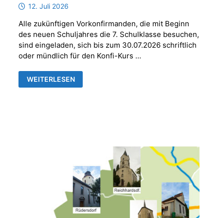
12. Juli 2026
Alle zukünftigen Vorkonfirmanden, die mit Beginn
des neuen Schuljahres die 7. Schulklasse besuchen,
sind eingeladen, sich bis zum 30.07.2026 schriftlich
oder mündlich für den Konfi-Kurs …
ANMELDUNG
WEITERLESEN
VORKONFIRMANDEN