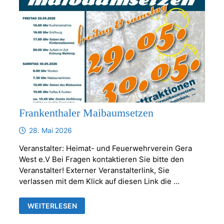
Frankenthaler Maibaumsetzen
28. Mai 2026
Veranstalter: Heimat- und Feuerwehrverein Gera
West e.V Bei Fragen kontaktieren Sie bitte den
Veranstalter! Externer Veranstalterlink, Sie
verlassen mit dem Klick auf diesen Link die …
FRANKENTHALER
WEITERLESEN
MAIBAUMSETZEN