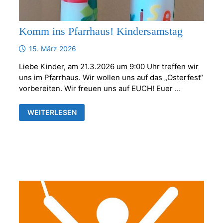
Komm ins Pfarrhaus! Kindersamstag
15. März 2026
Liebe Kinder, am 21.3.2026 um 9:00 Uhr treffen wir
uns im Pfarrhaus. Wir wollen uns auf das „Osterfest“
vorbereiten. Wir freuen uns auf EUCH! Euer …
KOMM
WEITERLESEN
INS
PFARRHAUS!
KINDERSAMSTAG