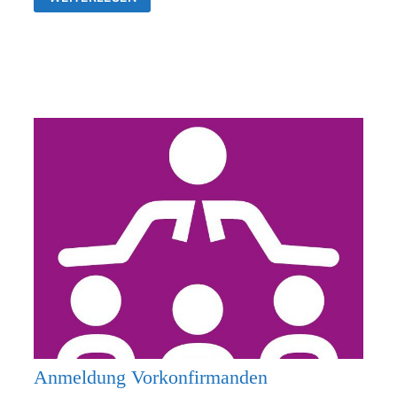
26.07.2026
KEIN
GOTTESDIENST
Anmeldung Vorkonfirmanden