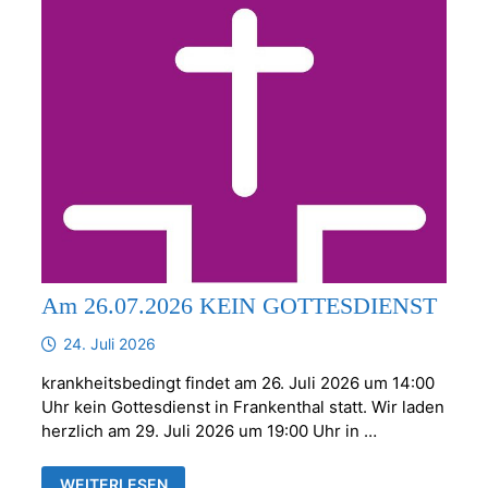
Am 26.07.2026 KEIN GOTTESDIENST
24. Juli 2026
krankheitsbedingt findet am 26. Juli 2026 um 14:00
Uhr kein Gottesdienst in Frankenthal statt. Wir laden
herzlich am 29. Juli 2026 um 19:00 Uhr in …
AM
WEITERLESEN