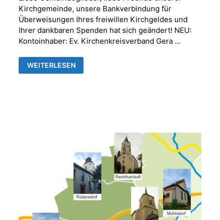
Kirchgemeinde, unsere Bankverbindung für
Überweisungen Ihres freiwillen Kirchgeldes und
Ihrer dankbaren Spenden hat sich geändert! NEU:
Kontoinhaber: Ev. Kirchenkreisverband Gera …
NEUE
WEITERLESEN
BANKVERBINDUNG