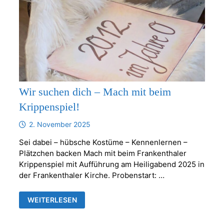
Wir suchen dich – Mach mit beim
Krippenspiel!
2. November 2025
Sei dabei – hübsche Kostüme – Kennenlernen –
Plätzchen backen Mach mit beim Frankenthaler
Krippenspiel mit Aufführung am Heiligabend 2025 in
der Frankenthaler Kirche. Probenstart: …
WIR
WEITERLESEN
SUCHEN
DICH
–