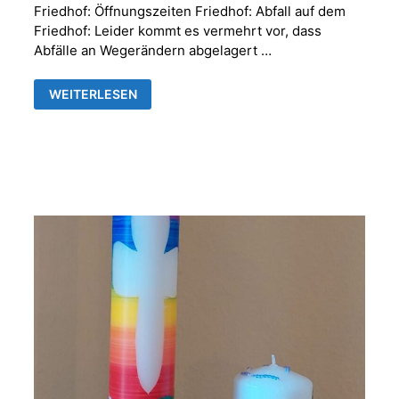
Friedhof: Öffnungszeiten Friedhof: Abfall auf dem
Friedhof: Leider kommt es vermehrt vor, dass
Abfälle an Wegerändern abgelagert …
FRIEDHOFSVERWALTUNG
WEITERLESEN