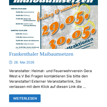
Frankenthaler Maibaumsetzen
28. Mai 2026
Veranstalter: Heimat- und Feuerwehrverein Gera
West e.V Bei Fragen kontaktieren Sie bitte den
Veranstalter! Externer Veranstalterlink, Sie
verlassen mit dem Klick auf diesen Link die …
FRANKENTHALER
WEITERLESEN
MAIBAUMSETZEN