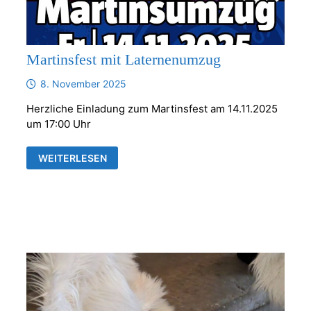
Martinsfest mit Laternenumzug
8. November 2025
Herzliche Einladung zum Martinsfest am 14.11.2025
um 17:00 Uhr
MARTINSFEST
WEITERLESEN
MIT
LATERNENUMZUG