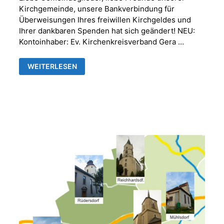
Kirchgemeinde, unsere Bankverbindung für
Überweisungen Ihres freiwillen Kirchgeldes und
Ihrer dankbaren Spenden hat sich geändert! NEU:
Kontoinhaber: Ev. Kirchenkreisverband Gera …
NEUE
WEITERLESEN
BANKVERBINDUNG