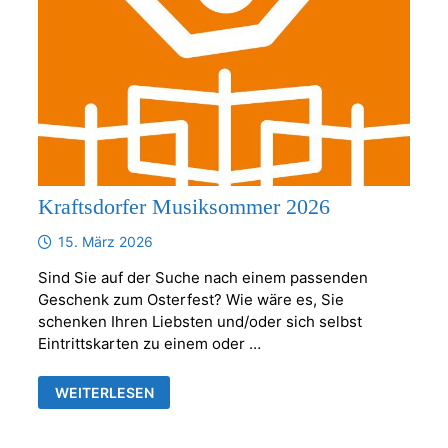
Kraftsdorfer Musiksommer 2026
15. März 2026
Sind Sie auf der Suche nach einem passenden
Geschenk zum Osterfest? Wie wäre es, Sie
schenken Ihren Liebsten und/oder sich selbst
Eintrittskarten zu einem oder …
KRAFTSDORFER
WEITERLESEN
MUSIKSOMMER
2026