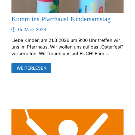
Komm ins Pfarrhaus! Kindersamstag
15. März 2026
Liebe Kinder, am 21.3.2026 um 9:00 Uhr treffen wir
uns im Pfarrhaus. Wir wollen uns auf das „Osterfest“
vorbereiten. Wir freuen uns auf EUCH! Euer …
KOMM
WEITERLESEN
INS
PFARRHAUS!
KINDERSAMSTAG