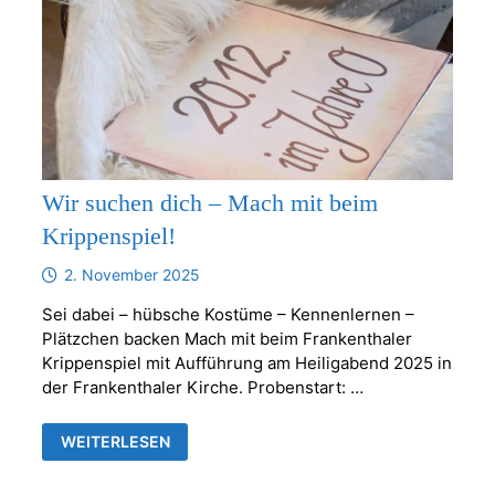
Wir suchen dich – Mach mit beim
Krippenspiel!
2. November 2025
Sei dabei – hübsche Kostüme – Kennenlernen –
Plätzchen backen Mach mit beim Frankenthaler
Krippenspiel mit Aufführung am Heiligabend 2025 in
der Frankenthaler Kirche. Probenstart: …
WIR
WEITERLESEN
SUCHEN
DICH
–