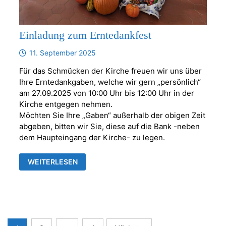
Einladung zum Erntedankfest
11. September 2025
Für das Schmücken der Kirche freuen wir uns über
Ihre Erntedankgaben, welche wir gern „persönlich“
am 27.09.2025 von 10:00 Uhr bis 12:00 Uhr in der
Kirche entgegen nehmen.
Möchten Sie Ihre „Gaben“ außerhalb der obigen Zeit
abgeben, bitten wir Sie, diese auf die Bank -neben
dem Haupteingang der Kirche- zu legen.
EINLADUNG
WEITERLESEN
ZUM
ERNTEDANKFEST