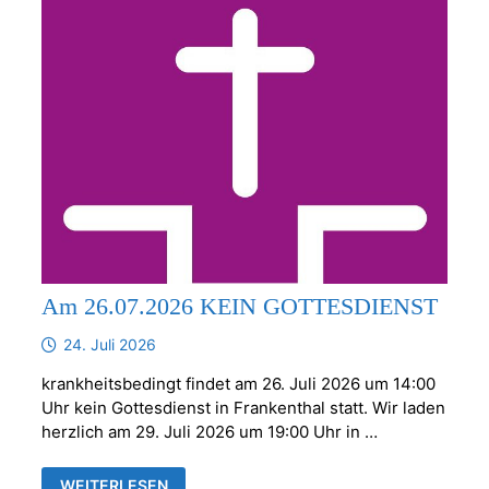
Am 26.07.2026 KEIN GOTTESDIENST
24. Juli 2026
krankheitsbedingt findet am 26. Juli 2026 um 14:00
Uhr kein Gottesdienst in Frankenthal statt. Wir laden
herzlich am 29. Juli 2026 um 19:00 Uhr in …
AM
WEITERLESEN