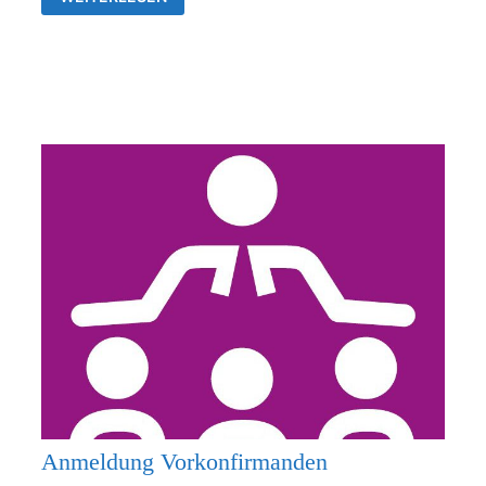
26.07.2026
KEIN
GOTTESDIENST
Anmeldung Vorkonfirmanden