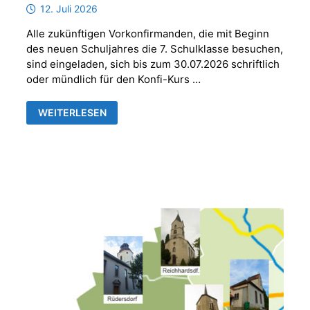
12. Juli 2026
Alle zukünftigen Vorkonfirmanden, die mit Beginn
des neuen Schuljahres die 7. Schulklasse besuchen,
sind eingeladen, sich bis zum 30.07.2026 schriftlich
oder mündlich für den Konfi-Kurs …
ANMELDUNG
WEITERLESEN
VORKONFIRMANDEN