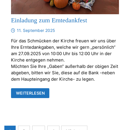
Einladung zum Erntedankfest
11. September 2025
Für das Schmücken der Kirche freuen wir uns über
Ihre Erntedankgaben, welche wir gern „persönlich“
am 27.09.2025 von 10:00 Uhr bis 12:00 Uhr in der
Kirche entgegen nehmen.
Möchten Sie Ihre „Gaben“ außerhalb der obigen Zeit
abgeben, bitten wir Sie, diese auf die Bank -neben
dem Haupteingang der Kirche- zu legen.
EINLADUNG
WEITERLESEN
ZUM
ERNTEDANKFEST