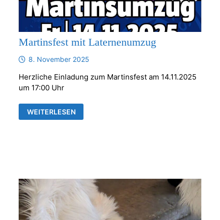
Martinsfest mit Laternenumzug
8. November 2025
Herzliche Einladung zum Martinsfest am 14.11.2025
um 17:00 Uhr
MARTINSFEST
WEITERLESEN
MIT
LATERNENUMZUG