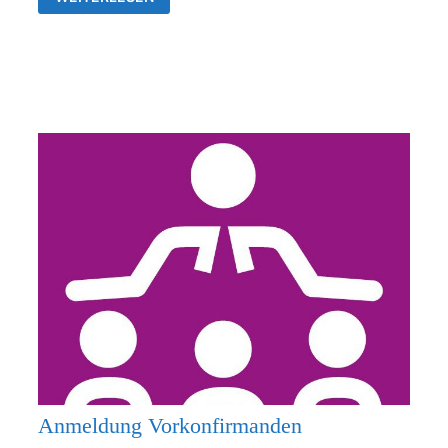
26.07.2026
KEIN
GOTTESDIENST
Anmeldung Vorkonfirmanden