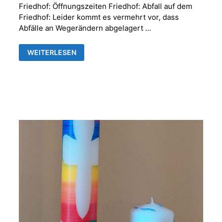
Friedhof: Öffnungszeiten Friedhof: Abfall auf dem
Friedhof: Leider kommt es vermehrt vor, dass
Abfälle an Wegerändern abgelagert …
FRIEDHOFSVERWALTUNG
WEITERLESEN