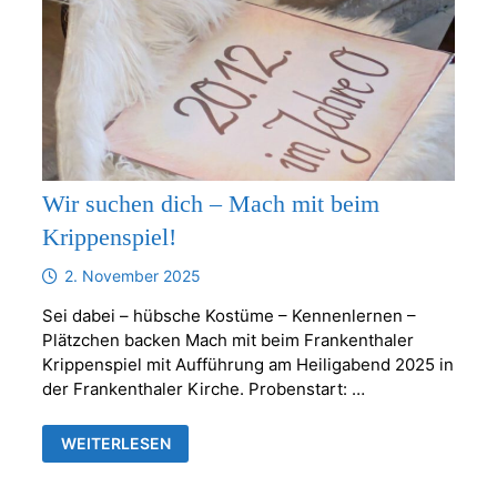
Wir suchen dich – Mach mit beim
Krippenspiel!
2. November 2025
Sei dabei – hübsche Kostüme – Kennenlernen –
Plätzchen backen Mach mit beim Frankenthaler
Krippenspiel mit Aufführung am Heiligabend 2025 in
der Frankenthaler Kirche. Probenstart: …
WIR
WEITERLESEN
SUCHEN
DICH
–