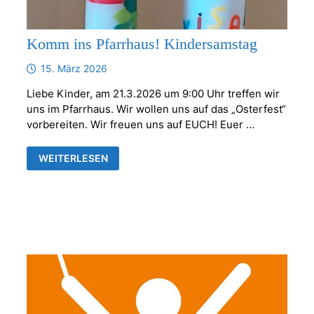
Komm ins Pfarrhaus! Kindersamstag
15. März 2026
Liebe Kinder, am 21.3.2026 um 9:00 Uhr treffen wir
uns im Pfarrhaus. Wir wollen uns auf das „Osterfest“
vorbereiten. Wir freuen uns auf EUCH! Euer …
KOMM
WEITERLESEN
INS
PFARRHAUS!
KINDERSAMSTAG