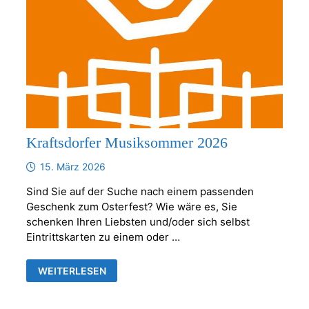
Kraftsdorfer Musiksommer 2026
15. März 2026
Sind Sie auf der Suche nach einem passenden
Geschenk zum Osterfest? Wie wäre es, Sie
schenken Ihren Liebsten und/oder sich selbst
Eintrittskarten zu einem oder …
KRAFTSDORFER
WEITERLESEN
MUSIKSOMMER
2026