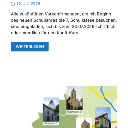
12. Juli 2026
Alle zukünftigen Vorkonfirmanden, die mit Beginn
des neuen Schuljahres die 7. Schulklasse besuchen,
sind eingeladen, sich bis zum 30.07.2026 schriftlich
oder mündlich für den Konfi-Kurs …
ANMELDUNG
WEITERLESEN
VORKONFIRMANDEN