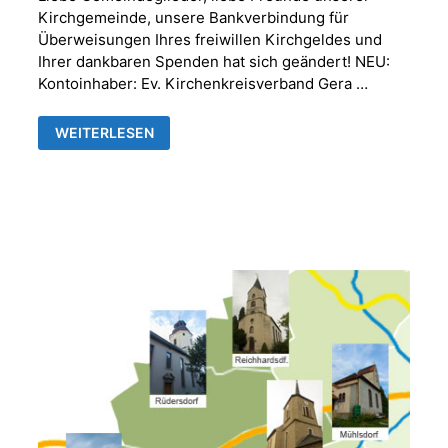
Kirchgemeinde, unsere Bankverbindung für
Überweisungen Ihres freiwillen Kirchgeldes und
Ihrer dankbaren Spenden hat sich geändert! NEU:
Kontoinhaber: Ev. Kirchenkreisverband Gera …
NEUE
WEITERLESEN
BANKVERBINDUNG