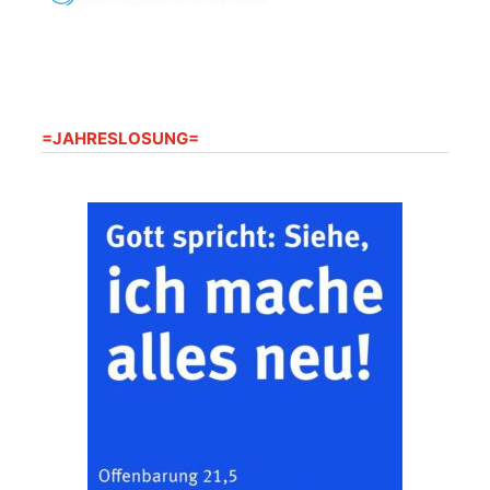
20.08.2026
09:30 Uhr
Seniorenwohnanlage
"Wohnen Plus",
Harpersdorfer Str. 96a,
07586 Kraftsdorf
Frankenthal - Offene
=JAHRESLOSUNG=
Kirche mit
Bilderausstellung:
„Kirchen aus Gera
und der Umgebung
22.08.2026
11:00 Uhr
nordwestlich von
Gera“
Kirche Gera-
Frankenthal, Am Gerberg,
07548 Gera
Zentraler
Familiengottesdienst
zum
Schuljahresbeginn in
23.08.2026
10:00 Uhr
Rüdersdorf