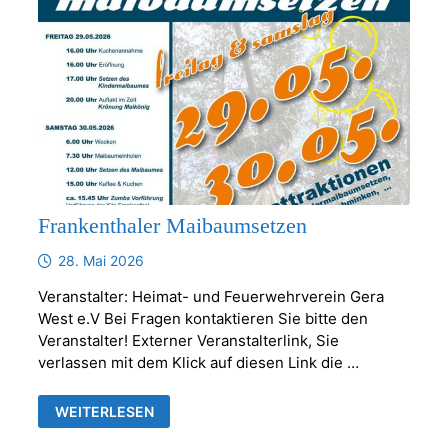
Frankenthaler Maibaumsetzen
28. Mai 2026
Veranstalter: Heimat- und Feuerwehrverein Gera
West e.V Bei Fragen kontaktieren Sie bitte den
Veranstalter! Externer Veranstalterlink, Sie
verlassen mit dem Klick auf diesen Link die …
FRANKENTHALER
WEITERLESEN
MAIBAUMSETZEN