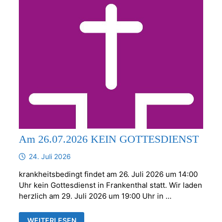
Am 26.07.2026 KEIN GOTTESDIENST
24. Juli 2026
krankheitsbedingt findet am 26. Juli 2026 um 14:00
Uhr kein Gottesdienst in Frankenthal statt. Wir laden
herzlich am 29. Juli 2026 um 19:00 Uhr in …
AM
WEITERLESEN