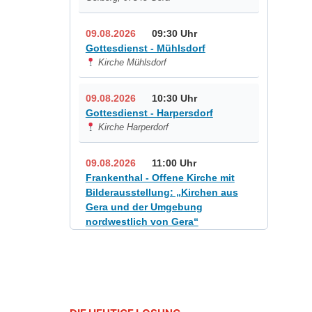
09.08.2026
09:30 Uhr
Gottesdienst - Mühlsdorf
Kirche Mühlsdorf
09.08.2026
10:30 Uhr
Gottesdienst - Harpersdorf
Kirche Harperdorf
09.08.2026
11:00 Uhr
Frankenthal - Offene Kirche mit
Bilderausstellung: „Kirchen aus
Gera und der Umgebung
nordwestlich von Gera“
Kirche Gera-Frankenthal, Am
Gerberg, 07548 Gera
12.08.2026
19:00 Uhr
Sommerkonzert - „Sommerorgel“