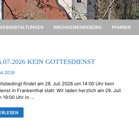
VERANSTALTUNGEN
KIRCHGEMEINDEBÜRO
PFARRER
6.07.2026 KEIN GOTTESDIENST
uli 2026
itsbedingt findet am 26. Juli 2026 um 14:00 Uhr kein
enst in Frankenthal statt. Wir laden herzlich am 29. Juli
 19:00 Uhr in …
ERLESEN
.2026
ESDIENST