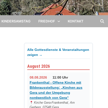
KINDERSAMSTAG
FRIEDHOF
KONTAKT
Alle Gottesdienste & Veranstaltungen
zeigen →
August 2026
08.08.2026
11:00 Uhr
Frankenthal - Offene Kirche mit
Bilderausstellung: „Kirchen aus
Gera und der Umgebung
nordwestlich von Gera“
Kirche Gera-Frankenthal, Am
Gerberg, 07548 Gera