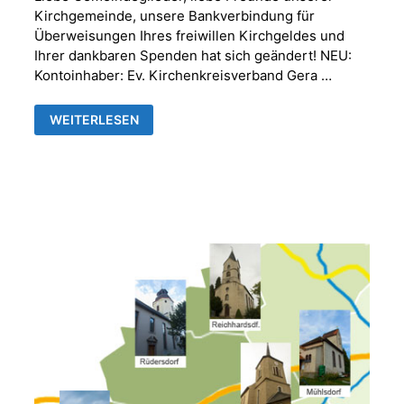
Kirchgemeinde, unsere Bankverbindung für
Überweisungen Ihres freiwillen Kirchgeldes und
Ihrer dankbaren Spenden hat sich geändert! NEU:
Kontoinhaber: Ev. Kirchenkreisverband Gera …
NEUE
WEITERLESEN
BANKVERBINDUNG