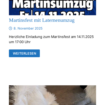
Martinsfest mit Laternenumzug
8. November 2025
Herzliche Einladung zum Martinsfest am 14.11.2025
um 17:00 Uhr
MARTINSFEST
WEITERLESEN
MIT
LATERNENUMZUG