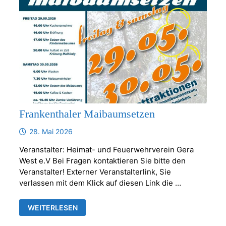
Frankenthaler Maibaumsetzen
28. Mai 2026
Veranstalter: Heimat- und Feuerwehrverein Gera
West e.V Bei Fragen kontaktieren Sie bitte den
Veranstalter! Externer Veranstalterlink, Sie
verlassen mit dem Klick auf diesen Link die …
FRANKENTHALER
WEITERLESEN
MAIBAUMSETZEN