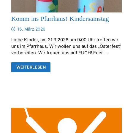
Komm ins Pfarrhaus! Kindersamstag
15. März 2026
Liebe Kinder, am 21.3.2026 um 9:00 Uhr treffen wir
uns im Pfarrhaus. Wir wollen uns auf das „Osterfest“
vorbereiten. Wir freuen uns auf EUCH! Euer …
KOMM
WEITERLESEN
INS
PFARRHAUS!
KINDERSAMSTAG