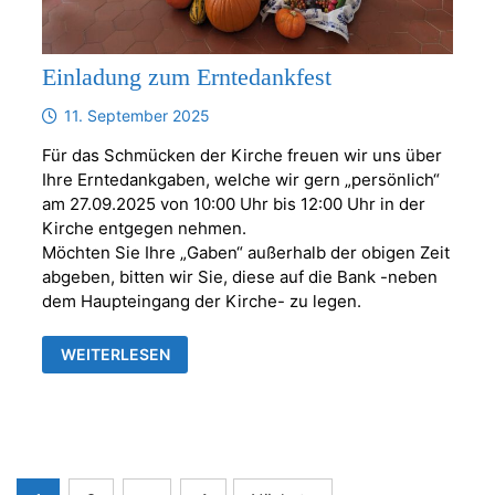
Einladung zum Erntedankfest
11. September 2025
Für das Schmücken der Kirche freuen wir uns über
Ihre Erntedankgaben, welche wir gern „persönlich“
am 27.09.2025 von 10:00 Uhr bis 12:00 Uhr in der
Kirche entgegen nehmen.
Möchten Sie Ihre „Gaben“ außerhalb der obigen Zeit
abgeben, bitten wir Sie, diese auf die Bank -neben
dem Haupteingang der Kirche- zu legen.
EINLADUNG
WEITERLESEN
ZUM
ERNTEDANKFEST