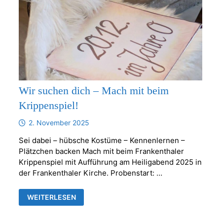
Wir suchen dich – Mach mit beim
Krippenspiel!
2. November 2025
Sei dabei – hübsche Kostüme – Kennenlernen –
Plätzchen backen Mach mit beim Frankenthaler
Krippenspiel mit Aufführung am Heiligabend 2025 in
der Frankenthaler Kirche. Probenstart: …
WIR
WEITERLESEN
SUCHEN
DICH
–