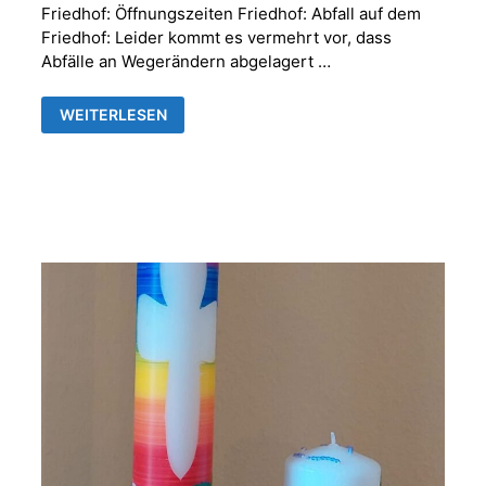
Friedhof: Öffnungszeiten Friedhof: Abfall auf dem
Friedhof: Leider kommt es vermehrt vor, dass
Abfälle an Wegerändern abgelagert …
FRIEDHOFSVERWALTUNG
WEITERLESEN