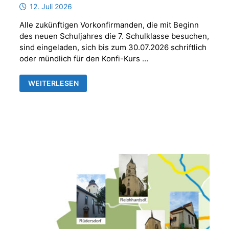
12. Juli 2026
Alle zukünftigen Vorkonfirmanden, die mit Beginn
des neuen Schuljahres die 7. Schulklasse besuchen,
sind eingeladen, sich bis zum 30.07.2026 schriftlich
oder mündlich für den Konfi-Kurs …
ANMELDUNG
WEITERLESEN
VORKONFIRMANDEN