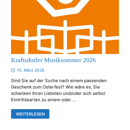
Kraftsdorfer Musiksommer 2026
15. März 2026
Sind Sie auf der Suche nach einem passenden
Geschenk zum Osterfest? Wie wäre es, Sie
schenken Ihren Liebsten und/oder sich selbst
Eintrittskarten zu einem oder …
KRAFTSDORFER
WEITERLESEN
MUSIKSOMMER
2026