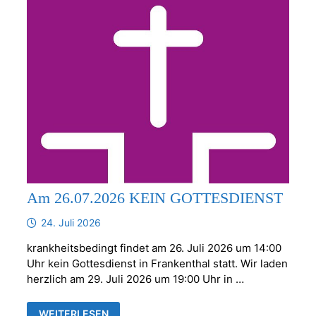
Am 26.07.2026 KEIN GOTTESDIENST
24. Juli 2026
krankheitsbedingt findet am 26. Juli 2026 um 14:00
Uhr kein Gottesdienst in Frankenthal statt. Wir laden
herzlich am 29. Juli 2026 um 19:00 Uhr in …
AM
WEITERLESEN