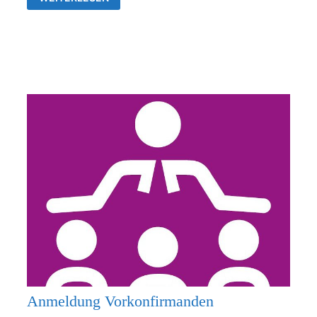
26.07.2026
KEIN
GOTTESDIENST
Anmeldung Vorkonfirmanden