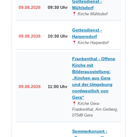
Gottesdienst -
09.08.2026
09:30 Uhr
Mühlsdorf
Kirche Mühlsdorf
Gottesdienst -
09.08.2026
10:30 Uhr
Harpersdorf
Kirche Harperdorf
Frankenthal - Offene
Kirche mit
Bilderausstellung:
„Kirchen aus Gera
und der Umgebung
09.08.2026
11:00 Uhr
nordwestlich von
Gera“
Kirche Gera-
Frankenthal, Am Gerberg,
07548 Gera
Sommerkonzert -