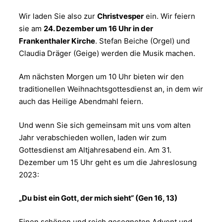
Wir laden Sie also zur
Christvesper
ein. Wir feiern
sie am
24. Dezember um 16 Uhr in der
Frankenthaler Kirche
. Stefan Beiche (Orgel) und
Claudia Dräger (Geige) werden die Musik machen.
Am nächsten Morgen um 10 Uhr bieten wir den
traditionellen Weihnachtsgottesdienst an, in dem wir
auch das Heilige Abendmahl feiern.
Und wenn Sie sich gemeinsam mit uns vom alten
Jahr verabschieden wollen, laden wir zum
Gottesdienst am Altjahresabend ein. Am 31.
Dezember um 15 Uhr geht es um die Jahreslosung
2023:
„Du bist ein Gott, der mich sieht“ (Gen 16, 13)
Einen schönen und reich gesegneten Advent und