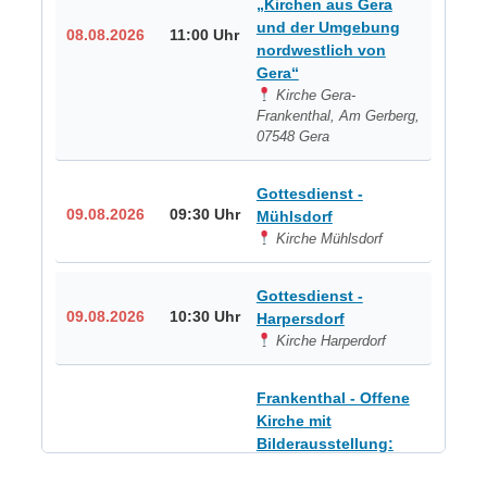
„Kirchen aus Gera
und der Umgebung
08.08.2026
11:00 Uhr
nordwestlich von
Gera“
Kirche Gera-
Frankenthal, Am Gerberg,
07548 Gera
Gottesdienst -
09.08.2026
09:30 Uhr
Mühlsdorf
Kirche Mühlsdorf
Gottesdienst -
09.08.2026
10:30 Uhr
Harpersdorf
Kirche Harperdorf
Frankenthal - Offene
Kirche mit
Bilderausstellung:
„Kirchen aus Gera