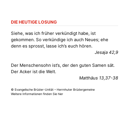
DIE HEUTIGE LOSUNG
Siehe, was ich früher verkündigt habe, ist
gekommen. So verkündige ich auch Neues; ehe
denn es sprosst, lasse ich’s euch hören.
Jesaja 42,9
Der Menschensohn ist’s, der den guten Samen sät.
Der Acker ist die Welt.
Matthäus 13,37-38
© Evangelische Brüder-Unität – Herrnhuter Brüdergemeine
Weitere Informationen finden Sie hier