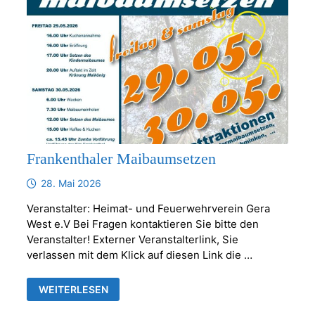
Frankenthaler Maibaumsetzen
28. Mai 2026
Veranstalter: Heimat- und Feuerwehrverein Gera
West e.V Bei Fragen kontaktieren Sie bitte den
Veranstalter! Externer Veranstalterlink, Sie
verlassen mit dem Klick auf diesen Link die …
FRANKENTHALER
WEITERLESEN
MAIBAUMSETZEN