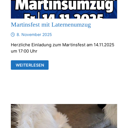
Martinsfest mit Laternenumzug
8. November 2025
Herzliche Einladung zum Martinsfest am 14.11.2025
um 17:00 Uhr
MARTINSFEST
WEITERLESEN
MIT
LATERNENUMZUG