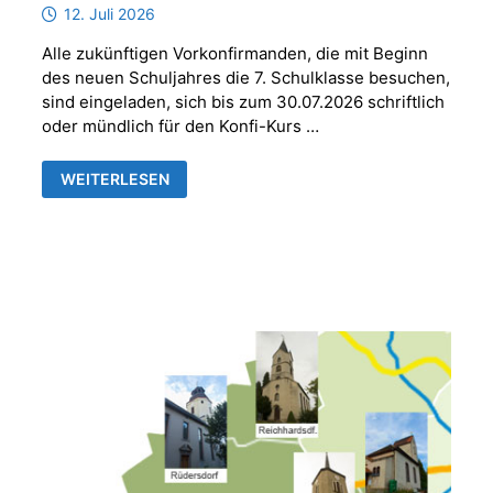
12. Juli 2026
Alle zukünftigen Vorkonfirmanden, die mit Beginn
des neuen Schuljahres die 7. Schulklasse besuchen,
sind eingeladen, sich bis zum 30.07.2026 schriftlich
oder mündlich für den Konfi-Kurs …
ANMELDUNG
WEITERLESEN
VORKONFIRMANDEN