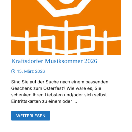
Kraftsdorfer Musiksommer 2026
15. März 2026
Sind Sie auf der Suche nach einem passenden
Geschenk zum Osterfest? Wie wäre es, Sie
schenken Ihren Liebsten und/oder sich selbst
Eintrittskarten zu einem oder …
KRAFTSDORFER
WEITERLESEN
MUSIKSOMMER
2026