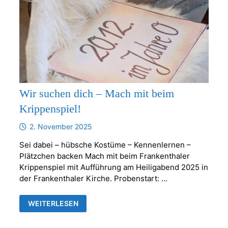
Wir suchen dich – Mach mit beim
Krippenspiel!
2. November 2025
Sei dabei – hübsche Kostüme – Kennenlernen –
Plätzchen backen Mach mit beim Frankenthaler
Krippenspiel mit Aufführung am Heiligabend 2025 in
der Frankenthaler Kirche. Probenstart: …
WIR
WEITERLESEN
SUCHEN
DICH
–