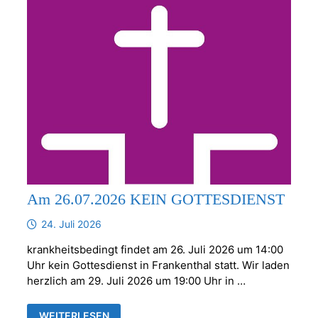
Am 26.07.2026 KEIN GOTTESDIENST
24. Juli 2026
krankheitsbedingt findet am 26. Juli 2026 um 14:00
Uhr kein Gottesdienst in Frankenthal statt. Wir laden
herzlich am 29. Juli 2026 um 19:00 Uhr in …
AM
WEITERLESEN