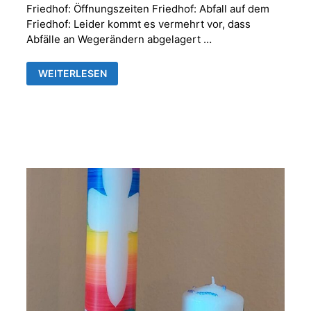
Friedhof: Öffnungszeiten Friedhof: Abfall auf dem
Friedhof: Leider kommt es vermehrt vor, dass
Abfälle an Wegerändern abgelagert …
FRIEDHOFSVERWALTUNG
WEITERLESEN