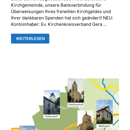
Kirchgemeinde, unsere Bankverbindung für
Überweisungen Ihres freiwillen Kirchgeldes und
Ihrer dankbaren Spenden hat sich geändert! NEU:
Kontoinhaber: Ev. Kirchenkreisverband Gera …
NEUE
WEITERLESEN
BANKVERBINDUNG