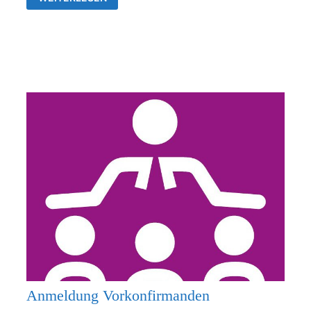
26.07.2026
KEIN
GOTTESDIENST
Anmeldung Vorkonfirmanden