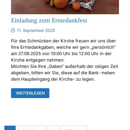
Einladung zum Erntedankfest
11. September 2025
Für das Schmücken der Kirche freuen wir uns über
Ihre Erntedankgaben, welche wir gern „persönlich“
am 27.09.2025 von 10:00 Uhr bis 12:00 Uhr in der
Kirche entgegen nehmen.
Möchten Sie Ihre „Gaben“ außerhalb der obigen Zeit
abgeben, bitten wir Sie, diese auf die Bank -neben
dem Haupteingang der Kirche- zu legen.
EINLADUNG
WEITERLESEN
ZUM
ERNTEDANKFEST