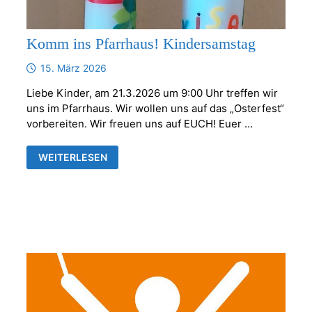
Komm ins Pfarrhaus! Kindersamstag
15. März 2026
Liebe Kinder, am 21.3.2026 um 9:00 Uhr treffen wir
uns im Pfarrhaus. Wir wollen uns auf das „Osterfest“
vorbereiten. Wir freuen uns auf EUCH! Euer …
KOMM
WEITERLESEN
INS
PFARRHAUS!
KINDERSAMSTAG