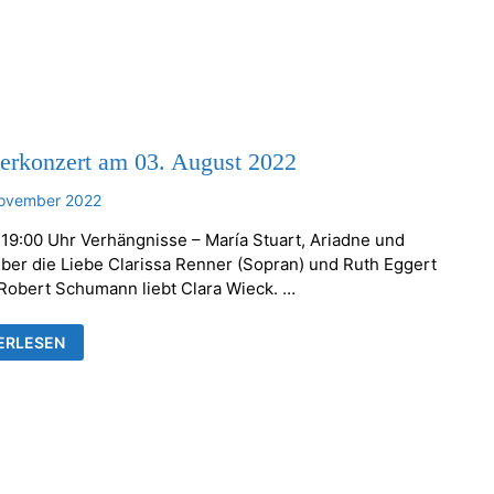
rkonzert am 03. August 2022
November 2022
 19:00 Uhr Verhängnisse – María Stuart, Ariadne und
über die Liebe Clarissa Renner (Sopran) und Ruth Eggert
 Robert Schumann liebt Clara Wieck. …
ERKONZERT
ERLESEN
ST