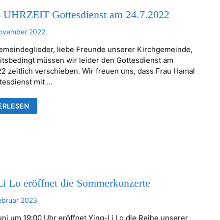
UHRZEIT Gottesdienst am 24.7.2022
November 2022
emeindeglieder, liebe Freunde unserer Kirchgemeinde,
itsbedingt müssen wir leider den Gottesdienst am
22 zeitlich verschieben. Wir freuen uns, dass Frau Hamal
tesdienst mit …
ERLESEN
EIT
ESDIENST
2022
Li Lo eröffnet die Sommerkonzerte
ebruar 2023
uni um 19:00 Uhr eröffnet Ying-Li Lo die Reihe unserer