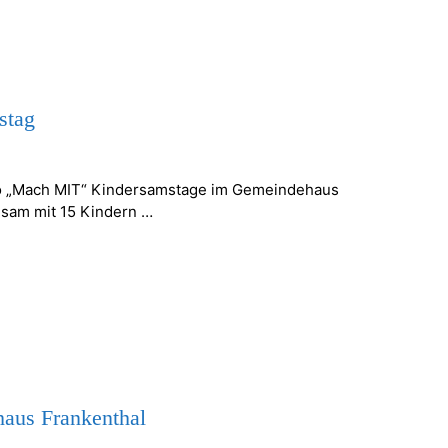
stag
tto „Mach MIT“ Kindersamstage im Gemeindehaus
sam mit 15 Kindern …
aus Frankenthal