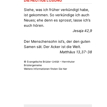
DIE HEUTIGE LOSUNG
Siehe, was ich früher verkündigt habe,
ist gekommen. So verkündige ich auch
Neues; ehe denn es sprosst, lasse ich’s
euch hören.
Jesaja 42,9
Der Menschensohn ist’s, der den guten
Samen sät. Der Acker ist die Welt.
Matthäus 13,37-38
© Evangelische Brüder-Unität – Herrnhuter
Brüdergemeine
Weitere Informationen finden Sie hier