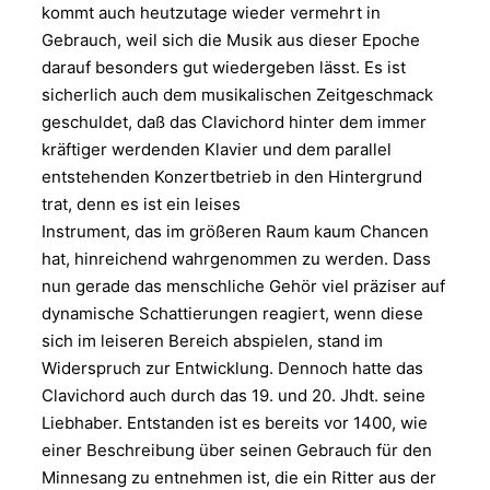
kommt auch heutzutage wieder vermehrt in
Gebrauch, weil sich die Musik aus dieser Epoche
darauf besonders gut wiedergeben lässt. Es ist
sicherlich auch dem musikalischen Zeitgeschmack
geschuldet, daß das Clavichord hinter dem immer
kräftiger werdenden Klavier und dem parallel
entstehenden Konzertbetrieb in den Hintergrund
trat, denn es ist ein leises
Instrument, das im größeren Raum kaum Chancen
hat, hinreichend wahrgenommen zu werden. Dass
nun gerade das menschliche Gehör viel präziser auf
dynamische Schattierungen reagiert, wenn diese
sich im leiseren Bereich abspielen, stand im
Widerspruch zur Entwicklung. Dennoch hatte das
Clavichord auch durch das 19. und 20. Jhdt. seine
Liebhaber. Entstanden ist es bereits vor 1400, wie
einer Beschreibung über seinen Gebrauch für den
Minnesang zu entnehmen ist, die ein Ritter aus der