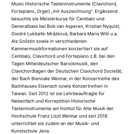
Music Historische Tasteninstrumente (Clavichord,
Fortepiano, Orgel) „mit Auszeichnung“. Ergänzend
besuchte sie Meisterkurse für Cembalo und
Generalbass bei Bob van Asperen, Kristian Nyquist,
Giedrė Lukšaitė-Mrázková, Barbara Maria Willi u.a.
Als Solistin sowie in verschiedenen
Kammermusikformationen konzertiert sie auf
Cembalo, Clavichord und Fortepiano z.B. bei den
Tagen Mitteldeutscher Barockmusik, den
Clavichordtagen der Deutschen Clavichord Societät,
der Bach Biennale Weimar, in der Konzertreihe des
Bachhauses Eisenach sowie Konzertreihen in
Taiwan. Seit 2012 ist sie Lehrbeauftragte für
Nebenfach und Korreptition Historische
Tasteninstrumente am Institut für Alte Musik der
Hochschule Franz Liszt Weimar und seit 2018
unterrichtet sie zudem an der Musik- und
Kunstschule Jena.