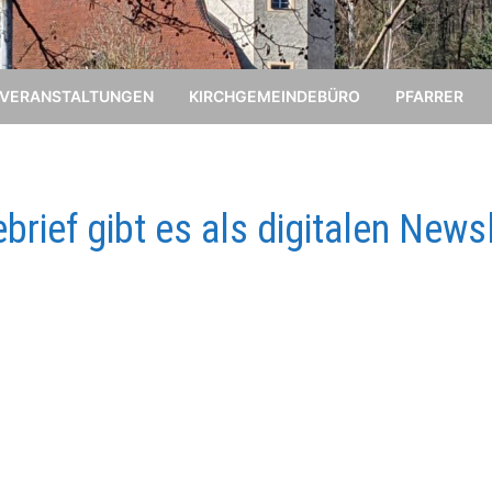
VERANSTALTUNGEN
KIRCHGEMEINDEBÜRO
PFARRER
ief gibt es als digitalen Newsl