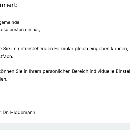
rmiert:
hgemeinde,
esdiensten einlädt,
e Sie im untenstehenden Formular gleich eingeben können, e
tfach.
können Sie in Ihrem persönlichen Bereich individuelle Eins
len.
er Dr. Hiddemann