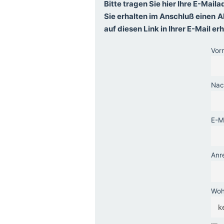
Bitte tragen Sie hier Ihre E-Maila
Sie erhalten im Anschluß einen
A
auf diesen Link in Ihrer E-Mail e
Vor
Na
E-M
Anr
Wohn