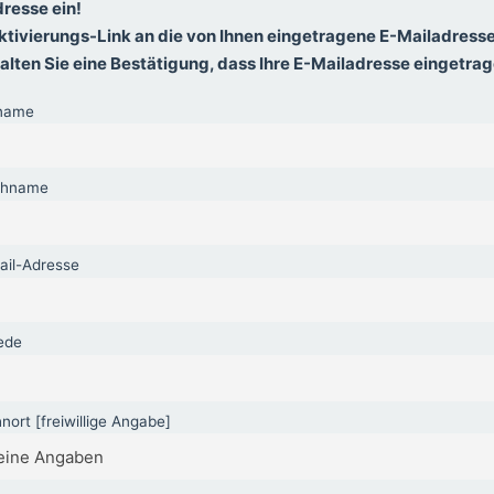
dresse ein!
ktivierungs-Link an die von Ihnen eingetragene E-Mailadress
rhalten Sie eine Bestätigung, dass Ihre E-Mailadresse eingetrage
name
chname
ail-Adresse
ede
ort [freiwillige Angabe]