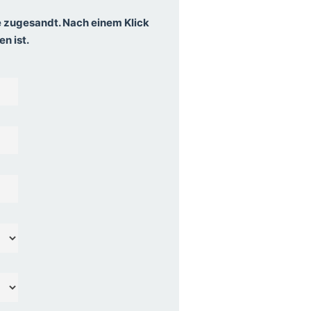
e
zugesandt. Nach einem Klick
n ist.