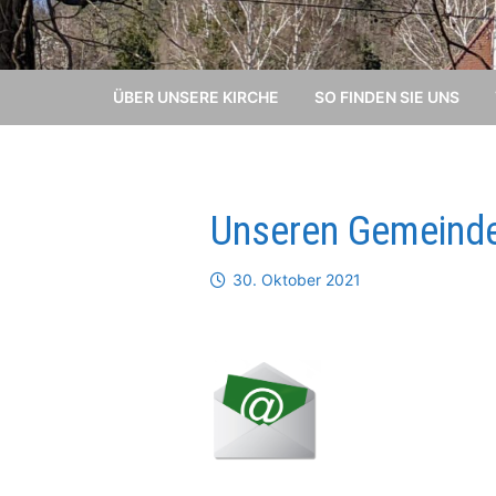
ÜBER UNSERE KIRCHE
SO FINDEN SIE UNS
Unseren Gemeindebr
30. Oktober 2021