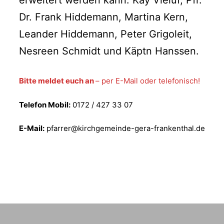
erweitert werden kann: Kay Vieluf, Pfr.
Dr. Frank Hiddemann, Martina Kern,
Leander Hiddemann, Peter Grigoleit,
Nesreen Schmidt und Käptn Hanssen.
Bitte meldet euch an
– per E-Mail oder telefonisch!
Telefon Mobil:
0172 / 427 33 07
E-Mail:
pfarrer@kirchgemeinde-gera-frankenthal.de