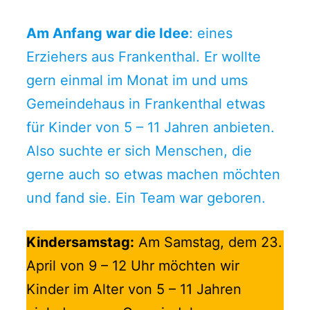
Am Anfang war die Idee
: eines
Erziehers aus Frankenthal. Er wollte
gern einmal im Monat im und ums
Gemeindehaus in Frankenthal etwas
für Kinder von 5 – 11 Jahren anbieten.
Also suchte er sich Menschen, die
gerne auch so etwas machen möchten
und fand sie. Ein Team war geboren.
Kindersamstag:
Am Samstag, dem 23.
April von 9 – 12 Uhr möchten wir
Kinder im Alter von 5 – 11 Jahren