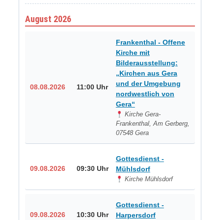
August 2026
Frankenthal - Offene
Kirche mit
Bilderausstellung:
„Kirchen aus Gera
und der Umgebung
08.08.2026
11:00 Uhr
nordwestlich von
Gera“
Kirche Gera-
Frankenthal, Am Gerberg,
07548 Gera
Gottesdienst -
09.08.2026
09:30 Uhr
Mühlsdorf
Kirche Mühlsdorf
Gottesdienst -
09.08.2026
10:30 Uhr
Harpersdorf