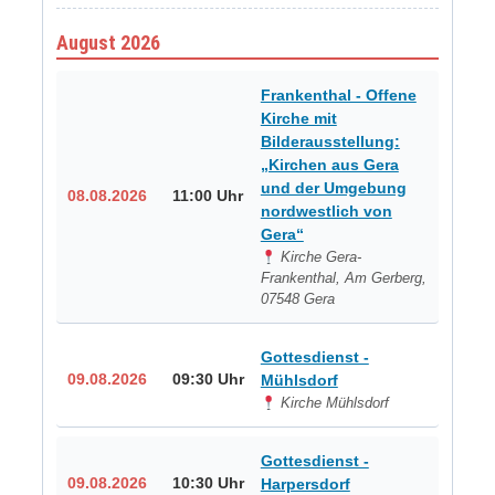
August 2026
Frankenthal - Offene
Kirche mit
Bilderausstellung:
„Kirchen aus Gera
und der Umgebung
08.08.2026
11:00 Uhr
nordwestlich von
Gera“
Kirche Gera-
Frankenthal, Am Gerberg,
07548 Gera
Gottesdienst -
09.08.2026
09:30 Uhr
Mühlsdorf
Kirche Mühlsdorf
Gottesdienst -
09.08.2026
10:30 Uhr
Harpersdorf