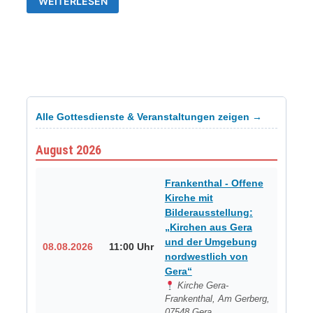
WEITERLESEN
TSV-
WESTVORORTE
„SOMMERFEST“
Alle Gottesdienste & Veranstaltungen zeigen →
August 2026
Frankenthal - Offene
Kirche mit
Bilderausstellung:
„Kirchen aus Gera
und der Umgebung
08.08.2026
11:00 Uhr
nordwestlich von
Gera“
Kirche Gera-
Frankenthal, Am Gerberg,
07548 Gera