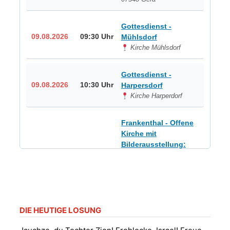
Gottesdienst -
09.08.2026
09:30 Uhr
Mühlsdorf
Kirche Mühlsdorf
Gottesdienst -
09.08.2026
10:30 Uhr
Harpersdorf
Kirche Harperdorf
Frankenthal - Offene
Kirche mit
Bilderausstellung:
„Kirchen aus Gera
und der Umgebung
09.08.2026
11:00 Uhr
nordwestlich von
Gera“
Kirche Gera-
Frankenthal, Am Gerberg,
DIE HEUTIGE LOSUNG
07548 Gera