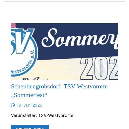
Scheubengrobsdorf: TSV-Westvororte
„Sommerfest“
19. Juni 2026
Veranstalter: TSV-Westvororte
SCHEUBENGROBSDORF: