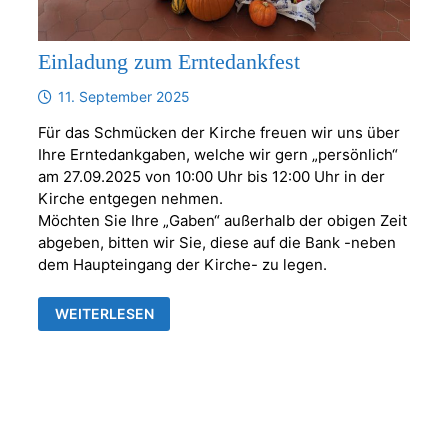
Einladung zum Erntedankfest
11. September 2025
Für das Schmücken der Kirche freuen wir uns über
Ihre Erntedankgaben, welche wir gern „persönlich“
am 27.09.2025 von 10:00 Uhr bis 12:00 Uhr in der
Kirche entgegen nehmen.
Möchten Sie Ihre „Gaben“ außerhalb der obigen Zeit
abgeben, bitten wir Sie, diese auf die Bank -neben
dem Haupteingang der Kirche- zu legen.
EINLADUNG
WEITERLESEN
ZUM
ERNTEDANKFEST