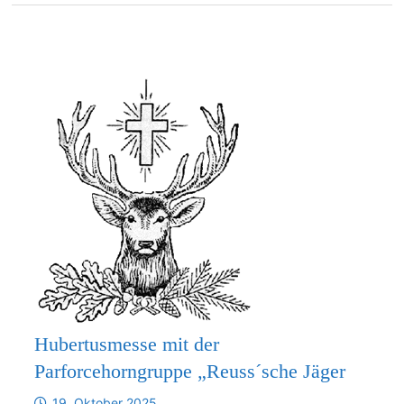
Hubertusmesse mit der
Parforcehorngruppe „Reuss´sche Jäger
19. Oktober 2025