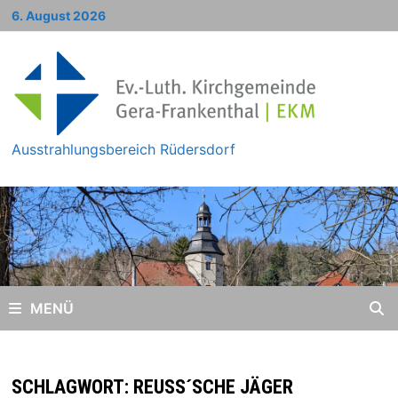
Zum
6. August 2026
Inhalt
springen
Ausstrahlungsbereich Rüdersdorf
MENÜ
SCHLAGWORT:
REUSS´SCHE JÄGER