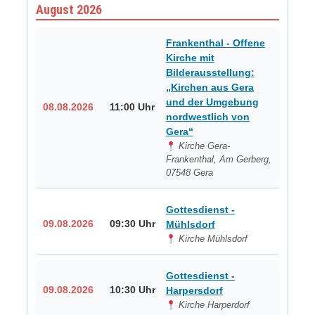
August 2026
Frankenthal - Offene
Kirche mit
Bilderausstellung:
„Kirchen aus Gera
und der Umgebung
08.08.2026
11:00 Uhr
nordwestlich von
Gera“
Kirche Gera-
Frankenthal, Am Gerberg,
07548 Gera
Gottesdienst -
09.08.2026
09:30 Uhr
Mühlsdorf
Kirche Mühlsdorf
Gottesdienst -
09.08.2026
10:30 Uhr
Harpersdorf
Kirche Harperdorf