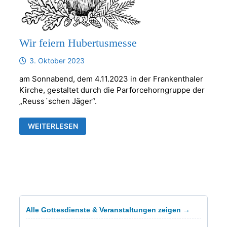
Wir feiern Hubertusmesse
3. Oktober 2023
am Sonnabend, dem 4.11.2023 in der Frankenthaler
Kirche, gestaltet durch die Parforcehorngruppe der
„Reuss´schen Jäger“.
WIR
WEITERLESEN
FEIERN
HUBERTUSMESSE
Alle Gottesdienste & Veranstaltungen zeigen →