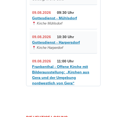
09.08.2026
09:30 Uhr
Gottesdienst - Mühlsdorf
Kirche Mühlsdorf
09.08.2026
10:30 Uhr
Gottesdienst - Harpersdorf
Kirche Harperdorf
09.08.2026
11:00 Uhr
Frankenthal - Offene Kirche mit
Bilderausstellung: „Kirchen aus
Gera und der Umgebung
nordwestlich von Gera“
Kirche Gera-Frankenthal, Am
Gerberg, 07548 Gera
12.08.2026
19:00 Uhr
Sommerkonzert - „Sommerorgel“