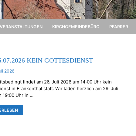
VERANSTALTUNGEN
KIRCHGEMEINDEBÜRO
PFARRER
6.07.2026 KEIN GOTTESDIENST
uli 2026
itsbedingt findet am 26. Juli 2026 um 14:00 Uhr kein
enst in Frankenthal statt. Wir laden herzlich am 29. Juli
 19:00 Uhr in …
ERLESEN
.2026
ESDIENST