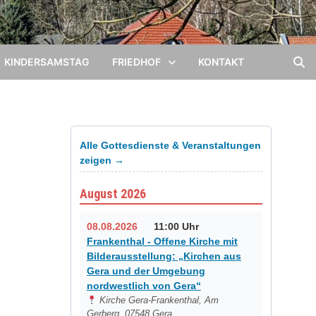
KINDERSAMSTAG
FRIEDHOF
KONTAKT
Alle Gottesdienste & Veranstaltungen
zeigen →
August 2026
08.08.2026
11:00 Uhr
Frankenthal - Offene Kirche mit
Bilderausstellung: „Kirchen aus
Gera und der Umgebung
nordwestlich von Gera“
Kirche Gera-Frankenthal, Am
Gerberg, 07548 Gera