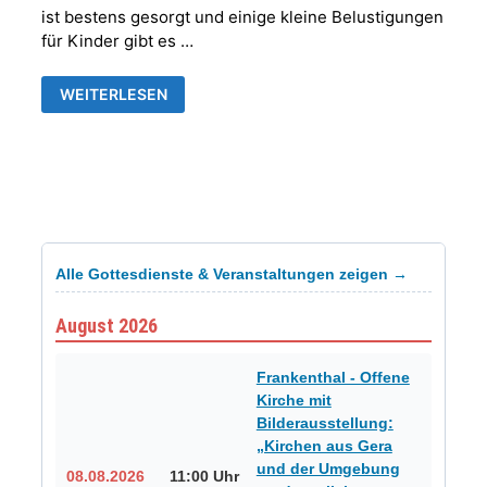
ist bestens gesorgt und einige kleine Belustigungen
für Kinder gibt es …
OSTERFEUER
WEITERLESEN
Alle Gottesdienste & Veranstaltungen zeigen →
August 2026
Frankenthal - Offene
Kirche mit
Bilderausstellung:
„Kirchen aus Gera
und der Umgebung
08.08.2026
11:00 Uhr