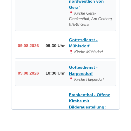
nordwestlich von
Gera“
Kirche Gera-
Frankenthal, Am Gerberg,
07548 Gera
Gottesdienst -
09.08.2026
09:30 Uhr
Mühlsdorf
Kirche Mühlsdorf
Gottesdienst -
09.08.2026
10:30 Uhr
Harpersdorf
Kirche Harperdorf
Frankenthal - Offene
Kirche mit
Bilderausstellung:
„Kirchen aus Gera
und der Umgebung
09.08.2026
11:00 Uhr
nordwestlich von