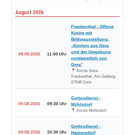
August 2026
Frankenthal - Offene
Kirche mit
Bilderausstellung:
„Kirchen aus Gera
und der Umgebung
08.08.2026
11:00 Uhr
nordwestlich von
Gera“
Kirche Gera-
Frankenthal, Am Gerberg,
07548 Gera
Gottesdienst -
09.08.2026
09:30 Uhr
Mühlsdorf
Kirche Mühlsdorf
Gottesdienst -
09.08.2026
10:30 Uhr
Harpersdorf