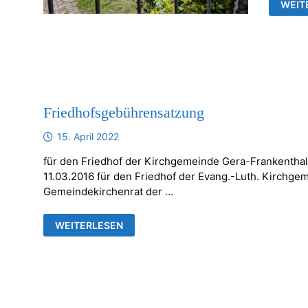
FRIE
WEIT
Friedhofsgebührensatzung
15. April 2022
für den Friedhof der Kirchgemeinde Gera-Frankenthal
11.03.2016 für den Friedhof der Evang.-Luth. Kirchge
Gemeindekirchenrat der …
FRIEDHOFSGEBÜHRENSATZUNG
WEITERLESEN