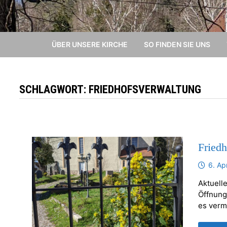
ÜBER UNSERE KIRCHE
SO FINDEN SIE UNS
SCHLAGWORT:
FRIEDHOFSVERWALTUNG
Fried
6. Ap
Aktuelle
Öffnung
es verm