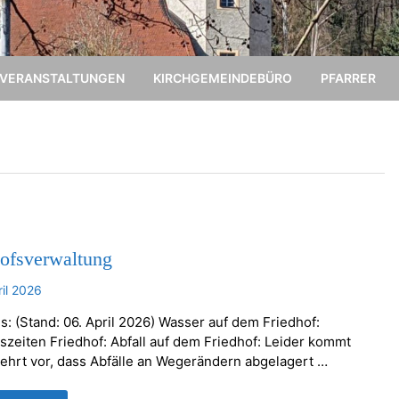
VERANSTALTUNGEN
KIRCHGEMEINDEBÜRO
PFARRER
hofsverwaltung
ril 2026
s: (Stand: 06. April 2026) Wasser auf dem Friedhof:
szeiten Friedhof: Abfall auf dem Friedhof: Leider kommt
ehrt vor, dass Abfälle an Wegerändern abgelagert …