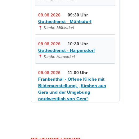
09.08.2026
09:30 Uhr
Gottesdienst - Mühlsdorf
Kirche Mühlsdorf
09.08.2026
10:30 Uhr
Gottesdienst - Harpersdorf
Kirche Harperdorf
09.08.2026
11:00 Uhr
Frankenthal - Offene Kirche mit
Bilderausstellung: „Kirchen aus
Gera und der Umgebung
nordwestlich von Gera“
Kirche Gera-Frankenthal, Am
Gerberg, 07548 Gera
12.08.2026
19:00 Uhr
Sommerkonzert - „Sommerorgel“