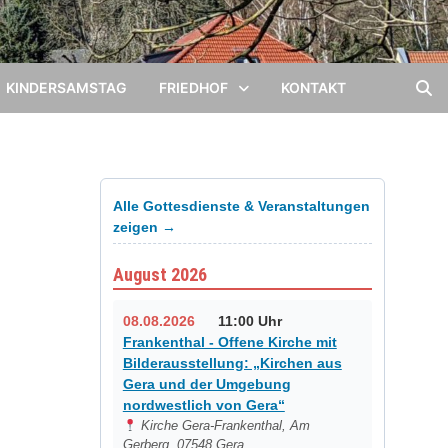
KINDERSAMSTAG
FRIEDHOF
KONTAKT
Alle Gottesdienste & Veranstaltungen
zeigen →
August 2026
08.08.2026
11:00 Uhr
Frankenthal - Offene Kirche mit
Bilderausstellung: „Kirchen aus
Gera und der Umgebung
nordwestlich von Gera“
Kirche Gera-Frankenthal, Am
Gerberg, 07548 Gera