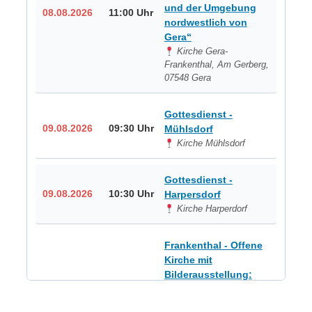
und der Umgebung
08.08.2026
11:00 Uhr
nordwestlich von
Gera“
Kirche Gera-
Frankenthal, Am Gerberg,
07548 Gera
Gottesdienst -
09.08.2026
09:30 Uhr
Mühlsdorf
Kirche Mühlsdorf
Gottesdienst -
09.08.2026
10:30 Uhr
Harpersdorf
Kirche Harperdorf
Frankenthal - Offene
Kirche mit
Bilderausstellung:
„Kirchen aus Gera
und der Umgebung
09.08.2026
11:00 Uhr