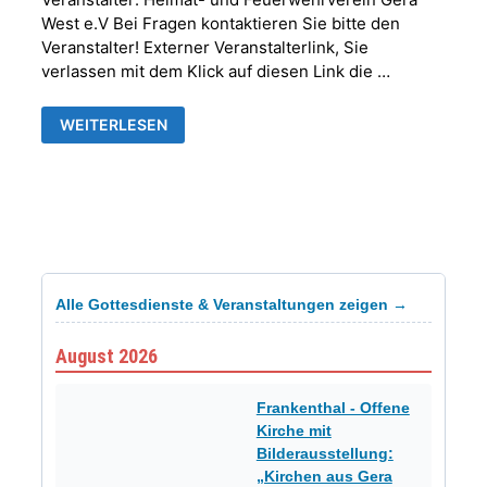
West e.V Bei Fragen kontaktieren Sie bitte den
Veranstalter! Externer Veranstalterlink, Sie
verlassen mit dem Klick auf diesen Link die …
FRANKENTHALER
WEITERLESEN
MAIBAUMSETZEN
Alle Gottesdienste & Veranstaltungen zeigen →
August 2026
Frankenthal - Offene
Kirche mit
Bilderausstellung:
„Kirchen aus Gera