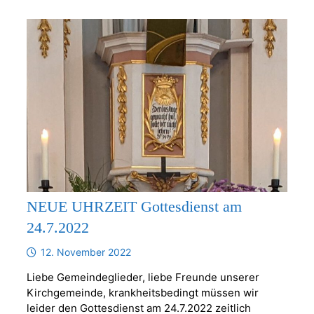
NEUE UHRZEIT Gottesdienst am
24.7.2022
12. November 2022
Liebe Gemeindeglieder, liebe Freunde unserer
Kirchgemeinde, krankheitsbedingt müssen wir
leider den Gottesdienst am 24.7.2022 zeitlich