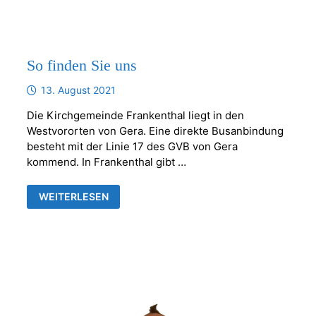
So finden Sie uns
13. August 2021
Die Kirchgemeinde Frankenthal liegt in den
Westvororten von Gera. Eine direkte Busanbindung
besteht mit der Linie 17 des GVB von Gera
kommend. In Frankenthal gibt …
SO
WEITERLESEN
FINDEN
SIE
UNS