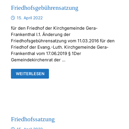
Friedhofsgebührensatzung
15. April 2022
für den Friedhof der Kirchgemeinde Gera-
Frankenthal I.1. Änderung der
Friedhofsgebührensatzung vom 11.03.2016 für den
Friedhof der Evang.-Luth. Kirchgemeinde Gera-
Frankenthal vom 17.06.2019 § 1Der
Gemeindekirchenrat der …
FRIEDHOFSGEBÜHRENSATZUNG
WEITERLESEN
Friedhofssatzung