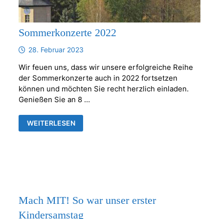
Sommerkonzerte 2022
28. Februar 2023
Wir feuen uns, dass wir unsere erfolgreiche Reihe
der Sommerkonzerte auch in 2022 fortsetzen
können und möchten Sie recht herzlich einladen.
Genießen Sie an 8 …
SOMMERKONZERTE
WEITERLESEN
2022
Mach MIT! So war unser erster
Kindersamstag