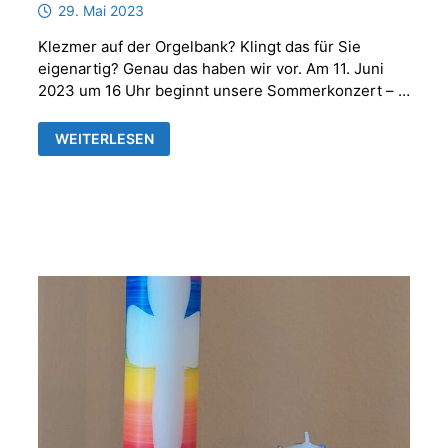
29. Mai 2023
Klezmer auf der Orgelbank? Klingt das für Sie
eigenartig? Genau das haben wir vor. Am 11. Juni
2023 um 16 Uhr beginnt unsere Sommerkonzert – …
SOMMERKONZERTE
WEITERLESEN
UND
AUSSTELLUNGSERÖFFNUNG…