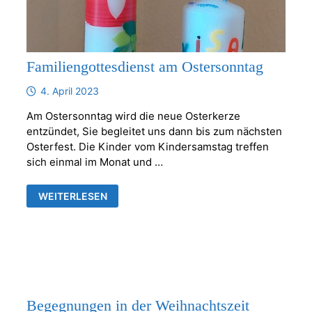
Familiengottesdienst am Ostersonntag
4. April 2023
Am Ostersonntag wird die neue Osterkerze
entzündet, Sie begleitet uns dann bis zum nächsten
Osterfest. Die Kinder vom Kindersamstag treffen
sich einmal im Monat und …
FAMILIENGOTTESDIENST
WEITERLESEN
AM
OSTERSONNTAG
Begegnungen in der Weihnachtszeit