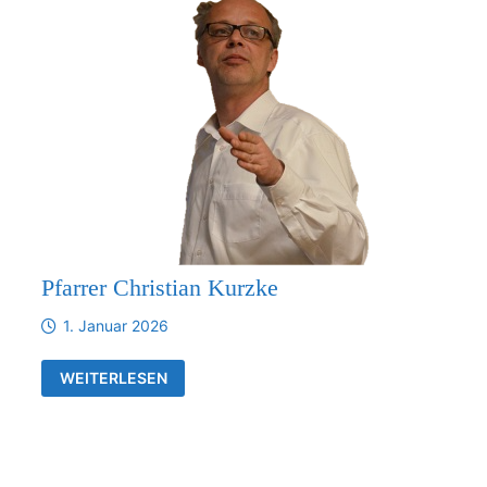
Pfarrer Christian Kurzke
1. Januar 2026
PFARRER
WEITERLESEN
CHRISTIAN
KURZKE