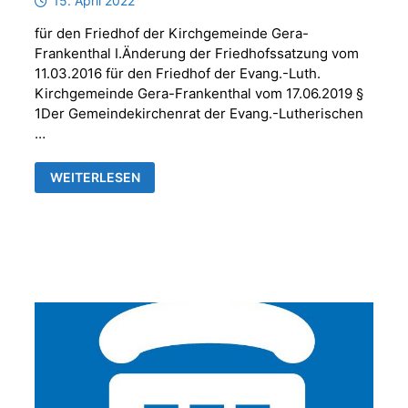
15. April 2022
für den Friedhof der Kirchgemeinde Gera-
Frankenthal I.Änderung der Friedhofssatzung vom
11.03.2016 für den Friedhof der Evang.-Luth.
Kirchgemeinde Gera-Frankenthal vom 17.06.2019 §
1Der Gemeindekirchenrat der Evang.-Lutherischen
…
FRIEDHOFSSATZUNG
WEITERLESEN