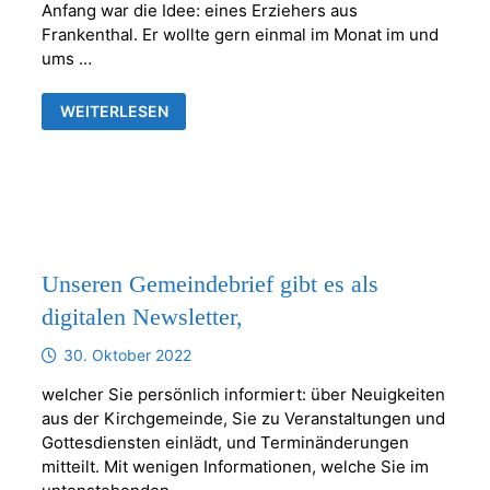
Anfang war die Idee: eines Erziehers aus
Frankenthal. Er wollte gern einmal im Monat im und
ums …
MACH
WEITERLESEN
MIT!
KINDERSAMSTAGE
IM
GEMEINDEHAUS
FRANKENTHAL
Unseren Gemeindebrief gibt es als
digitalen Newsletter,
30. Oktober 2022
welcher Sie persönlich informiert: über Neuigkeiten
aus der Kirchgemeinde, Sie zu Veranstaltungen und
Gottesdiensten einlädt, und Terminänderungen
mitteilt. Mit wenigen Informationen, welche Sie im