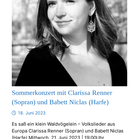
Sommerkonzert mit Clarissa Renner
(Sopran) und Babett Niclas (Harfe)
18. Juni 2023
Es saß ein klein Waldvögelein – Volkslieder aus
Europa Clarissa Renner (Sopran) und Babett Niclas
(Harfe) Mittwoch, 21. Juni 2023 | 19:00Uhr