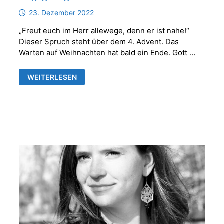
23. Dezember 2022
„Freut euch im Herr allewege, denn er ist nahe!“
Dieser Spruch steht über dem 4. Advent. Das
Warten auf Weihnachten hat bald ein Ende. Gott …
BEGEGNUNGEN
WEITERLESEN
IN
DER
WEIHNACHTSZEIT