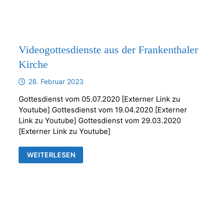
Videogottesdienste aus der Frankenthaler
Kirche
28. Februar 2023
Gottesdienst vom 05.07.2020 [Externer Link zu
Youtube] Gottesdienst vom 19.04.2020 [Externer
Link zu Youtube] Gottesdienst vom 29.03.2020
[Externer Link zu Youtube]
VIDEOGOTTESDIENSTE
WEITERLESEN
AUS
DER
FRANKENTHALER
KIRCHE