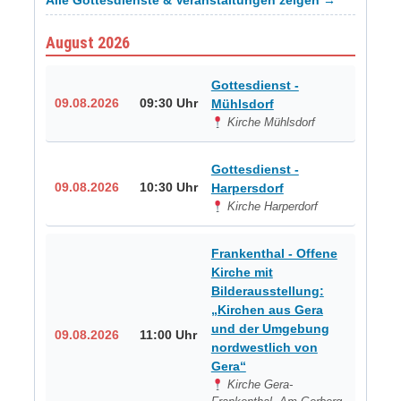
Alle Gottesdienste & Veranstaltungen zeigen →
August 2026
Gottesdienst -
09.08.2026
09:30 Uhr
Mühlsdorf
Kirche Mühlsdorf
Gottesdienst -
09.08.2026
10:30 Uhr
Harpersdorf
Kirche Harperdorf
Frankenthal - Offene
Kirche mit
Bilderausstellung:
„Kirchen aus Gera
und der Umgebung
09.08.2026
11:00 Uhr
nordwestlich von
Gera“
Kirche Gera-