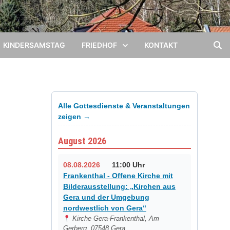
KINDERSAMSTAG
FRIEDHOF
KONTAKT
Alle Gottesdienste & Veranstaltungen
zeigen →
August 2026
08.08.2026
11:00 Uhr
Frankenthal - Offene Kirche mit
Bilderausstellung: „Kirchen aus
Gera und der Umgebung
nordwestlich von Gera“
Kirche Gera-Frankenthal, Am
Gerberg, 07548 Gera