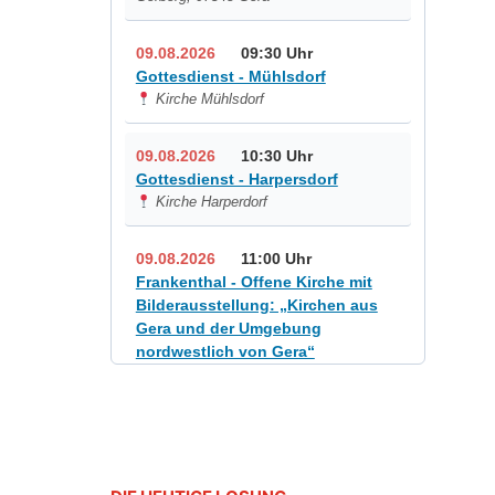
09.08.2026
09:30 Uhr
Gottesdienst - Mühlsdorf
Kirche Mühlsdorf
09.08.2026
10:30 Uhr
Gottesdienst - Harpersdorf
Kirche Harperdorf
09.08.2026
11:00 Uhr
Frankenthal - Offene Kirche mit
Bilderausstellung: „Kirchen aus
Gera und der Umgebung
nordwestlich von Gera“
Kirche Gera-Frankenthal, Am
Gerberg, 07548 Gera
12.08.2026
19:00 Uhr
Sommerkonzert - „Sommerorgel“