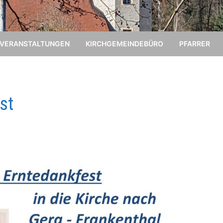
VERANSTALTUNGEN
KIRCHGEMEINDEBÜRO
PFARRER
st