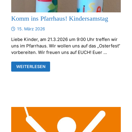
Komm ins Pfarrhaus! Kindersamstag
15. März 2026
Liebe Kinder, am 21.3.2026 um 9:00 Uhr treffen wir
uns im Pfarrhaus. Wir wollen uns auf das „Osterfest“
vorbereiten. Wir freuen uns auf EUCH! Euer …
KOMM
WEITERLESEN
INS
PFARRHAUS!
KINDERSAMSTAG