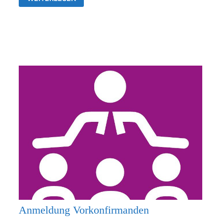
26.07.2026
KEIN
GOTTESDIENST
Anmeldung Vorkonfirmanden