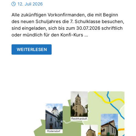
12. Juli 2026
Alle zukünftigen Vorkonfirmanden, die mit Beginn
des neuen Schuljahres die 7. Schulklasse besuchen,
sind eingeladen, sich bis zum 30.07.2026 schriftlich
oder mündlich für den Konfi-Kurs …
ANMELDUNG
WEITERLESEN
VORKONFIRMANDEN