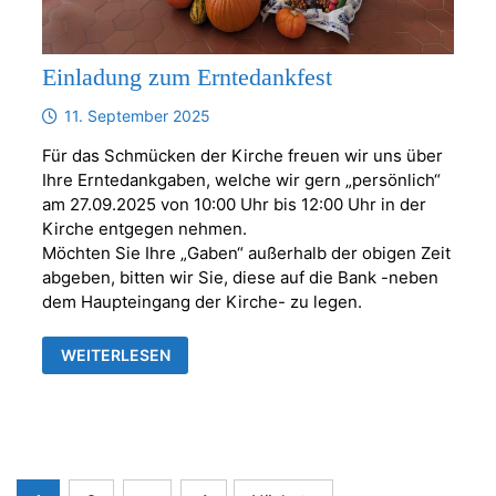
Einladung zum Erntedankfest
11. September 2025
Für das Schmücken der Kirche freuen wir uns über
Ihre Erntedankgaben, welche wir gern „persönlich“
am 27.09.2025 von 10:00 Uhr bis 12:00 Uhr in der
Kirche entgegen nehmen.
Möchten Sie Ihre „Gaben“ außerhalb der obigen Zeit
abgeben, bitten wir Sie, diese auf die Bank -neben
dem Haupteingang der Kirche- zu legen.
EINLADUNG
WEITERLESEN
ZUM
ERNTEDANKFEST