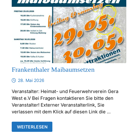
Frankenthaler Maibaumsetzen
28. Mai 2026
Veranstalter: Heimat- und Feuerwehrverein Gera
West e.V Bei Fragen kontaktieren Sie bitte den
Veranstalter! Externer Veranstalterlink, Sie
verlassen mit dem Klick auf diesen Link die …
FRANKENTHALER
WEITERLESEN
MAIBAUMSETZEN