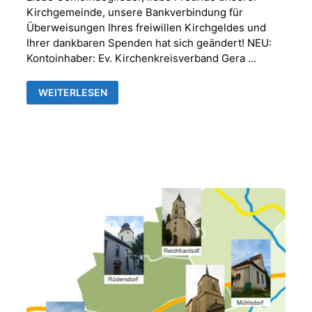
Kirchgemeinde, unsere Bankverbindung für
Überweisungen Ihres freiwillen Kirchgeldes und
Ihrer dankbaren Spenden hat sich geändert! NEU:
Kontoinhaber: Ev. Kirchenkreisverband Gera …
NEUE
WEITERLESEN
BANKVERBINDUNG