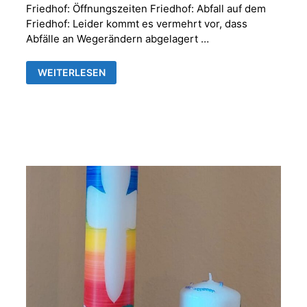
Friedhof: Öffnungszeiten Friedhof: Abfall auf dem
Friedhof: Leider kommt es vermehrt vor, dass
Abfälle an Wegerändern abgelagert …
FRIEDHOFSVERWALTUNG
WEITERLESEN