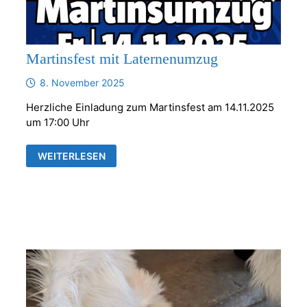
Martinsfest mit Laternenumzug
8. November 2025
Herzliche Einladung zum Martinsfest am 14.11.2025
um 17:00 Uhr
MARTINSFEST
WEITERLESEN
MIT
LATERNENUMZUG