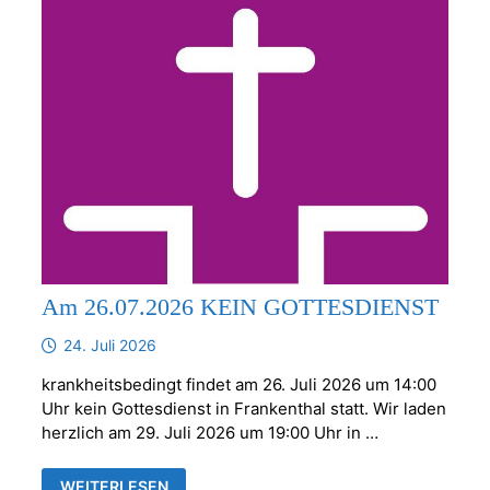
Am 26.07.2026 KEIN GOTTESDIENST
24. Juli 2026
krankheitsbedingt findet am 26. Juli 2026 um 14:00
Uhr kein Gottesdienst in Frankenthal statt. Wir laden
herzlich am 29. Juli 2026 um 19:00 Uhr in …
AM
WEITERLESEN