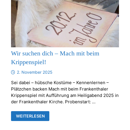
Wir suchen dich – Mach mit beim
Krippenspiel!
2. November 2025
Sei dabei – hübsche Kostüme – Kennenlernen –
Plätzchen backen Mach mit beim Frankenthaler
Krippenspiel mit Aufführung am Heiligabend 2025 in
der Frankenthaler Kirche. Probenstart: …
WIR
WEITERLESEN
SUCHEN
DICH
–