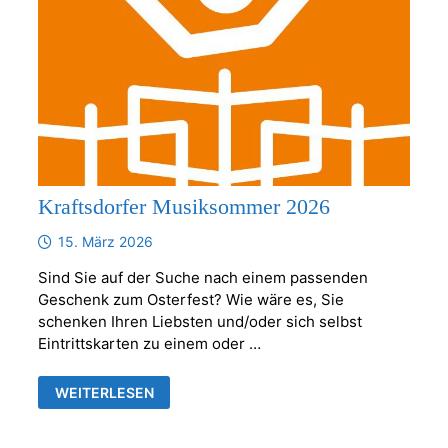
Kraftsdorfer Musiksommer 2026
15. März 2026
Sind Sie auf der Suche nach einem passenden
Geschenk zum Osterfest? Wie wäre es, Sie
schenken Ihren Liebsten und/oder sich selbst
Eintrittskarten zu einem oder …
KRAFTSDORFER
WEITERLESEN
MUSIKSOMMER
2026