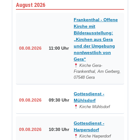
August 2026
Frankenthal - Offene
Kirche mit
Bilderausstellung:
„Kirchen aus Gera
und der Umgebung
08.08.2026
11:00 Uhr
nordwestlich von
Gera“
Kirche Gera-
Frankenthal, Am Gerberg,
07548 Gera
Gottesdienst -
09.08.2026
09:30 Uhr
Mühlsdorf
Kirche Mühlsdorf
Gottesdienst -
09.08.2026
10:30 Uhr
Harpersdorf
Kirche Harperdorf