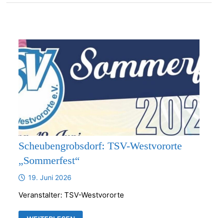
Scheubengrobsdorf: TSV-Westvororte
„Sommerfest“
19. Juni 2026
Veranstalter: TSV-Westvororte
SCHEUBENGROBSDORF: