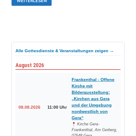
WEITERLESEN
TSV-
WESTVORORTE
„SOMMERFEST“
Alle Gottesdienste & Veranstaltungen zeigen →
August 2026
Frankenthal - Offene
Kirche mit
Bilderausstellung:
„Kirchen aus Gera
und der Umgebung
08.08.2026
11:00 Uhr
nordwestlich von
Gera“
Kirche Gera-
Frankenthal, Am Gerberg,
07548 Gera