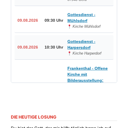
Gottesdienst -
09.08.2026
09:30 Uhr
Mühlsdorf
Kirche Mühlsdorf
Gottesdienst -
09.08.2026
10:30 Uhr
Harpersdorf
Kirche Harperdorf
Frankenthal - Offene
Kirche mit
Bilderausstellung:
„Kirchen aus Gera
und der Umgebung
09.08.2026
11:00 Uhr
nordwestlich von
Gera“
Kirche Gera-
Frankenthal, Am Gerberg,
DIE HEUTIGE LOSUNG
07548 Gera