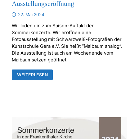
Ausstellungseröffnung
22. Mai 2024
Wir laden ein zum Saison-Auftakt der
Sommerkonzerte. Wir eröffnen eine
Fotoausstellung mit Schwarzweiß-Fotografien der
Kunstschule Gera e.V. Sie heißt “Maibaum analog”.
Die Ausstellung ist auch am Wochenende vom
Maibaumsetzen geöffnet.
AUFTAKT
WEITERLESEN
DER
SOMMERKONZERTE
MIT
AUSSTELLUNGSERÖFFNUNG