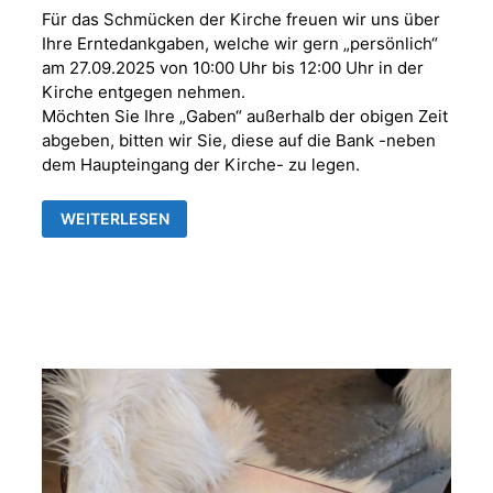
Für das Schmücken der Kirche freuen wir uns über
Ihre Erntedankgaben, welche wir gern „persönlich“
am 27.09.2025 von 10:00 Uhr bis 12:00 Uhr in der
Kirche entgegen nehmen.
Möchten Sie Ihre „Gaben“ außerhalb der obigen Zeit
abgeben, bitten wir Sie, diese auf die Bank -neben
dem Haupteingang der Kirche- zu legen.
EINLADUNG
WEITERLESEN
ZUM
ERNTEDANKFEST