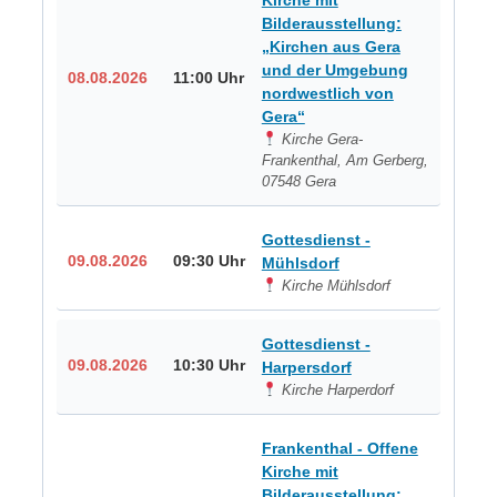
Bilderausstellung:
„Kirchen aus Gera
und der Umgebung
08.08.2026
11:00 Uhr
nordwestlich von
Gera“
Kirche Gera-
Frankenthal, Am Gerberg,
07548 Gera
Gottesdienst -
09.08.2026
09:30 Uhr
Mühlsdorf
Kirche Mühlsdorf
Gottesdienst -
09.08.2026
10:30 Uhr
Harpersdorf
Kirche Harperdorf
Frankenthal - Offene
Kirche mit
Bilderausstellung: