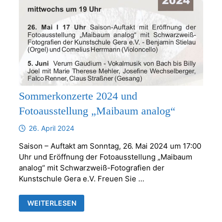
Sommerkonzerte 2024 und
Fotoausstellung „Maibaum analog“
26. April 2024
Saison – Auftakt am Sonntag, 26. Mai 2024 um 17:00
Uhr und Eröffnung der Fotoausstellung „Maibaum
analog“ mit Schwarzweiß-Fotografien der
Kunstschule Gera e.V. Freuen Sie …
SOMMERKONZERTE
WEITERLESEN
2024
UND
FOTOAUSSTELLUNG