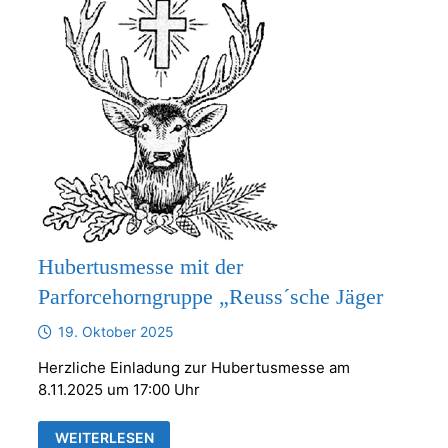
Hubertusmesse mit der
Parforcehorngruppe „Reuss´sche Jäger
19. Oktober 2025
Herzliche Einladung zur Hubertusmesse am
8.11.2025 um 17:00 Uhr
HUBERTUSMESSE
WEITERLESEN
MIT