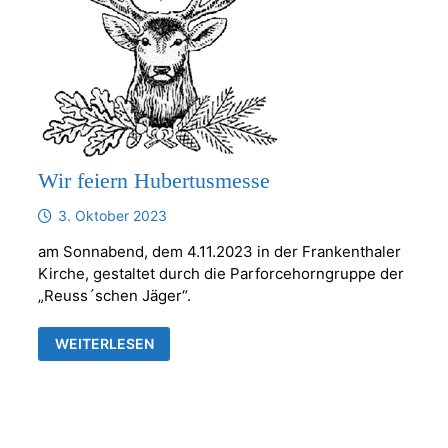
Wir feiern Hubertusmesse
3. Oktober 2023
am Sonnabend, dem 4.11.2023 in der Frankenthaler
Kirche, gestaltet durch die Parforcehorngruppe der
„Reuss´schen Jäger“.
WIR
WEITERLESEN
FEIERN
HUBERTUSMESSE