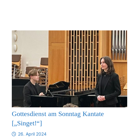
„MAIBAUM
ANALOG“
Gottesdienst am Sonntag Kantate
[„Singet!“]
26. April 2024