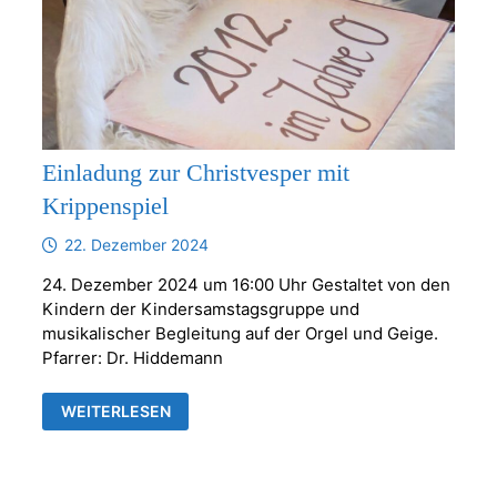
Einladung zur Christvesper mit
Krippenspiel
22. Dezember 2024
24. Dezember 2024 um 16:00 Uhr Gestaltet von den
Kindern der Kindersamstagsgruppe und
musikalischer Begleitung auf der Orgel und Geige.
Pfarrer: Dr. Hiddemann
EINLADUNG
WEITERLESEN
ZUR
CHRISTVESPER
MIT
KRIPPENSPIEL