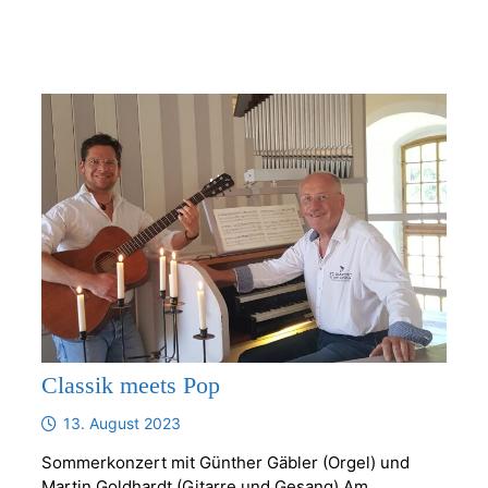
2023]
ERÖFFNUNG
FOTOAUSSTELLUNG
Classik meets Pop
13. August 2023
Sommerkonzert mit Günther Gäbler (Orgel) und
Martin Goldhardt (Gitarre und Gesang) Am