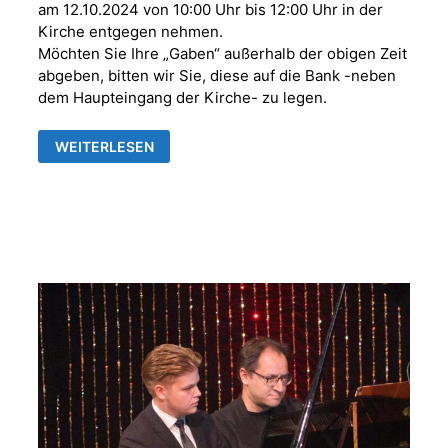
am 12.10.2024 von 10:00 Uhr bis 12:00 Uhr in der
Kirche entgegen nehmen.
Möchten Sie Ihre „Gaben“ außerhalb der obigen Zeit
abgeben, bitten wir Sie, diese auf die Bank -neben
dem Haupteingang der Kirche- zu legen.
EINLADUNG
WEITERLESEN
ZUM
ERNTEDANKFEST