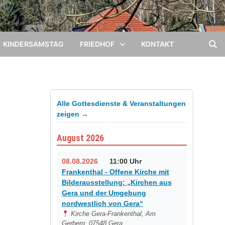
KINDERSAMSTAG
FRIEDHOF
KONTAKT
Alle Gottesdienste & Veranstaltungen
zeigen →
August 2026
08.08.2026
11:00 Uhr
Frankenthal - Offene Kirche mit
Bilderausstellung: „Kirchen aus
Gera und der Umgebung
nordwestlich von Gera“
Kirche Gera-Frankenthal, Am
Gerberg, 07548 Gera