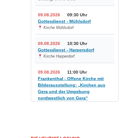
09.08.2026
09:30 Uhr
Gottesdienst - Mühlsdorf
Kirche Mühlsdorf
09.08.2026
10:30 Uhr
Gottesdienst - Harpersdorf
Kirche Harperdorf
09.08.2026
11:00 Uhr
Frankenthal - Offene Kirche mit
Bilderausstellung: „Kirchen aus
Gera und der Umgebung
nordwestlich von Gera“
Kirche Gera-Frankenthal, Am
Gerberg, 07548 Gera
12.08.2026
19:00 Uhr
Sommerkonzert - „Sommerorgel“