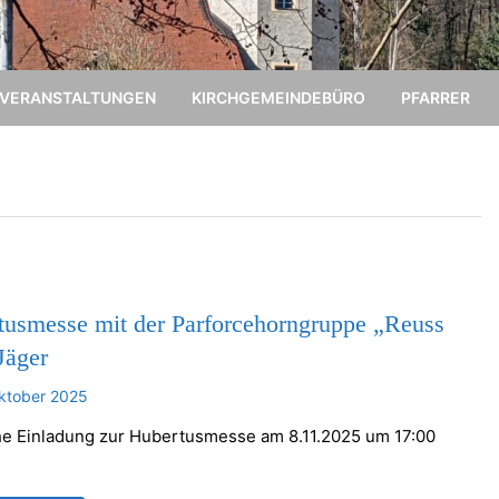
VERANSTALTUNGEN
KIRCHGEMEINDEBÜRO
PFARRER
tusmesse mit der Parforcehorngruppe „Reuss
Jäger
ktober 2025
he Einladung zur Hubertusmesse am 8.11.2025 um 17:00