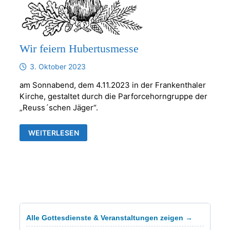
Wir feiern Hubertusmesse
3. Oktober 2023
am Sonnabend, dem 4.11.2023 in der Frankenthaler
Kirche, gestaltet durch die Parforcehorngruppe der
„Reuss´schen Jäger“.
WIR
WEITERLESEN
FEIERN
HUBERTUSMESSE
Alle Gottesdienste & Veranstaltungen zeigen →