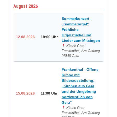
August 2026
Sommerkonzert -
„Sommerorgel“
Fröhliche
Orgelstücke und
12.08.2026
19:00 Uhr
Lieder zum Mitsingen
Kirche Gera-
Frankenthal, Am Gerberg,
07548 Gera
Frankenthal - Offene
Kirche mit
Bilderausstellung:
„Kirchen aus Gera
und der Umgebung
15.08.2026
11:00 Uhr
nordwestlich von
Gera“
Kirche Gera-
Frankenthal, Am Gerberg,