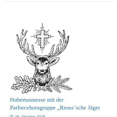
Hubertusmesse mit der
Parforcehorngruppe „Reuss´sche Jäger
19. Oktober 2025