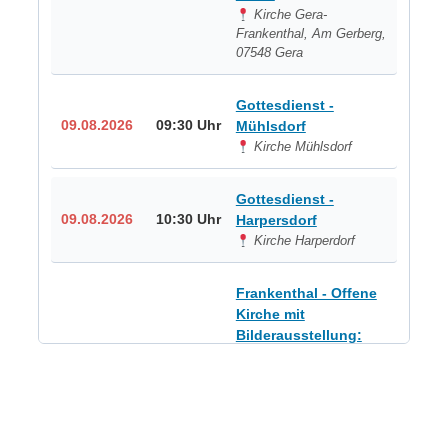
Kirche Gera-
Frankenthal, Am Gerberg,
07548 Gera
Gottesdienst -
09.08.2026
09:30 Uhr
Mühlsdorf
Kirche Mühlsdorf
Gottesdienst -
09.08.2026
10:30 Uhr
Harpersdorf
Kirche Harperdorf
Frankenthal - Offene
Kirche mit
Bilderausstellung:
„Kirchen aus Gera
und der Umgebung
09.08.2026
11:00 Uhr
nordwestlich von
Gera“
Kirche Gera-