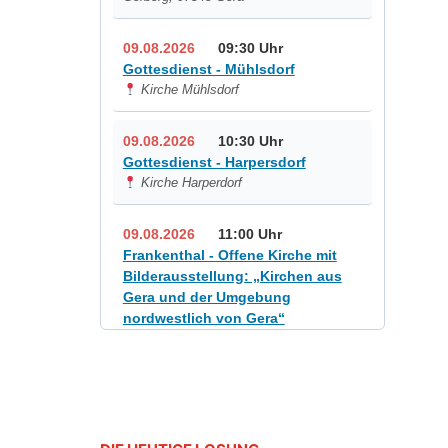
09.08.2026
09:30 Uhr
Gottesdienst - Mühlsdorf
Kirche Mühlsdorf
09.08.2026
10:30 Uhr
Gottesdienst - Harpersdorf
Kirche Harperdorf
09.08.2026
11:00 Uhr
Frankenthal - Offene Kirche mit
Bilderausstellung: „Kirchen aus
Gera und der Umgebung
nordwestlich von Gera“
Kirche Gera-Frankenthal, Am
Gerberg, 07548 Gera
12.08.2026
19:00 Uhr
Sommerkonzert - „Sommerorgel“