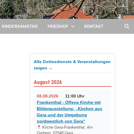
KINDERSAMSTAG
FRIEDHOF
KONTAKT
Alle Gottesdienste & Veranstaltungen
zeigen →
August 2026
08.08.2026
11:00 Uhr
Frankenthal - Offene Kirche mit
Bilderausstellung: „Kirchen aus
Gera und der Umgebung
nordwestlich von Gera“
Kirche Gera-Frankenthal, Am
Gerberg, 07548 Gera