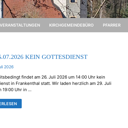
VERANSTALTUNGEN
KIRCHGEMEINDEBÜRO
PFARRER
6.07.2026 KEIN GOTTESDIENST
uli 2026
itsbedingt findet am 26. Juli 2026 um 14:00 Uhr kein
enst in Frankenthal statt. Wir laden herzlich am 29. Juli
 19:00 Uhr in …
ERLESEN
.2026
ESDIENST