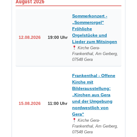
August 2026
Sommerkonzert -
„Sommerorgel“
Fröhliche
Orgelstücke und
12.08.2026
19:00 Uhr
Lieder zum Mitsingen
Kirche Gera-
Frankenthal, Am Gerberg,
07548 Gera
Frankenthal - Offene
Kirche mit
Bilderausstellung:
„Kirchen aus Gera
und der Umgebung
15.08.2026
11:00 Uhr
nordwestlich von
Gera“
Kirche Gera-
Frankenthal, Am Gerberg,
07548 Gera