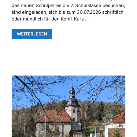
des neuen Schuljahres die 7. Schulklasse besuchen,
sind eingeladen, sich bis zum 30.07.2026 schriftlich
oder mündlich für den Konfi-Kurs …
ANMELDUNG
WEITERLESEN
VORKONFIRMANDEN