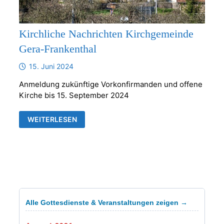
Kirchliche Nachrichten Kirchgemeinde
Gera-Frankenthal
15. Juni 2024
Anmeldung zukünftige Vorkonfirmanden und offene
Kirche bis 15. September 2024
KIRCHLICHE
WEITERLESEN
NACHRICHTEN
KIRCHGEMEINDE
GERA-
FRANKENTHAL
Alle Gottesdienste & Veranstaltungen zeigen →