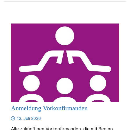
Anmeldung Vorkonfirmanden
12. Juli 2026
Alle zukünftigen Vorkonfirmanden, die mit Beginn