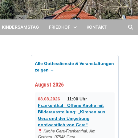
KINDERSAMSTAG
FRIEDHOF
KONTAKT
Alle Gottesdienste & Veranstaltungen
zeigen →
August 2026
08.08.2026
11:00 Uhr
Frankenthal - Offene Kirche mit
Bilderausstellung: „Kirchen aus
Gera und der Umgebung
nordwestlich von Gera“
Kirche Gera-Frankenthal, Am
Gerberg, 07548 Gera