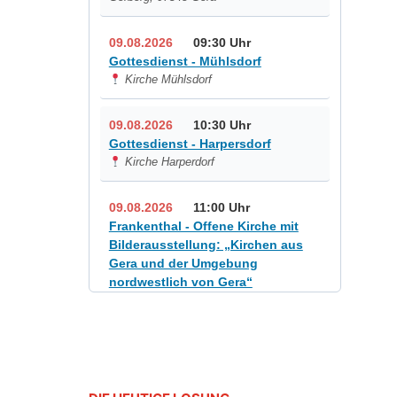
09.08.2026
09:30 Uhr
Gottesdienst - Mühlsdorf
Kirche Mühlsdorf
09.08.2026
10:30 Uhr
Gottesdienst - Harpersdorf
Kirche Harperdorf
09.08.2026
11:00 Uhr
Frankenthal - Offene Kirche mit
Bilderausstellung: „Kirchen aus
Gera und der Umgebung
nordwestlich von Gera“
Kirche Gera-Frankenthal, Am
Gerberg, 07548 Gera
12.08.2026
19:00 Uhr
Sommerkonzert - „Sommerorgel“