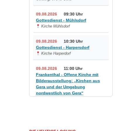
09.08.2026
09:30 Uhr
Gottesdienst - Mühlsdorf
Kirche Mühlsdorf
09.08.2026
10:30 Uhr
Gottesdienst - Harpersdorf
Kirche Harperdorf
09.08.2026
11:00 Uhr
Frankenthal - Offene Kirche mit
Bilderausstellung: „Kirchen aus
Gera und der Umgebung
nordwestlich von Gera“
Kirche Gera-Frankenthal, Am
Gerberg, 07548 Gera
12.08.2026
19:00 Uhr
Sommerkonzert - „Sommerorgel“