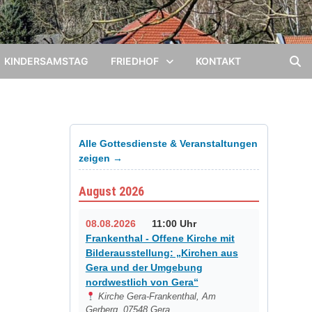
KINDERSAMSTAG
FRIEDHOF
KONTAKT
Alle Gottesdienste & Veranstaltungen
zeigen →
August 2026
08.08.2026
11:00 Uhr
Frankenthal - Offene Kirche mit
Bilderausstellung: „Kirchen aus
Gera und der Umgebung
nordwestlich von Gera“
Kirche Gera-Frankenthal, Am
Gerberg, 07548 Gera