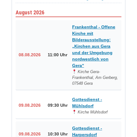
August 2026
Frankenthal - Offene
Kirche mit
Bilderausstellung:
„Kirchen aus Gera
und der Umgebung
08.08.2026
11:00 Uhr
nordwestlich von
Gera“
Kirche Gera-
Frankenthal, Am Gerberg,
07548 Gera
Gottesdienst -
09.08.2026
09:30 Uhr
Mühlsdorf
Kirche Mühlsdorf
Gottesdienst -
09.08.2026
10:30 Uhr
Harpersdorf