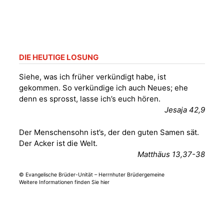
DIE HEUTIGE LOSUNG
Siehe, was ich früher verkündigt habe, ist
gekommen. So verkündige ich auch Neues; ehe
denn es sprosst, lasse ich’s euch hören.
Jesaja 42,9
Der Menschensohn ist’s, der den guten Samen sät.
Der Acker ist die Welt.
Matthäus 13,37-38
© Evangelische Brüder-Unität – Herrnhuter Brüdergemeine
Weitere Informationen finden Sie hier