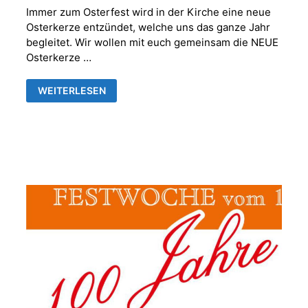
Immer zum Osterfest wird in der Kirche eine neue
Osterkerze entzündet, welche uns das ganze Jahr
begleitet. Wir wollen mit euch gemeinsam die NEUE
Osterkerze …
MACH
WEITERLESEN
MIT!
KINDERSAMSTAG
IM
PFARRHAUS