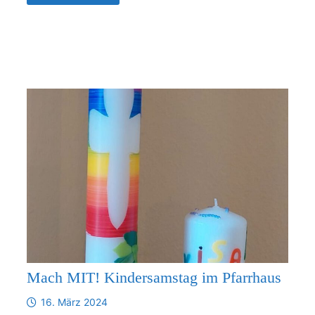
DER
WEIHNACHTSBÄCKEREI
Mach MIT! Kindersamstag im Pfarrhaus
16. März 2024