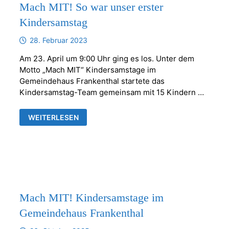
Mach MIT! So war unser erster
Kindersamstag
28. Februar 2023
Am 23. April um 9:00 Uhr ging es los. Unter dem
Motto „Mach MIT“ Kindersamstage im
Gemeindehaus Frankenthal startete das
Kindersamstag-Team gemeinsam mit 15 Kindern …
MACH
WEITERLESEN
MIT!
SO
WAR
UNSER
ERSTER
KINDERSAMSTAG
Mach MIT! Kindersamstage im
Gemeindehaus Frankenthal