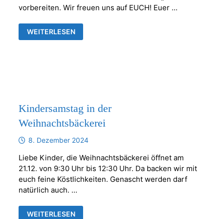
vorbereiten. Wir freuen uns auf EUCH! Euer …
KOMM
WEITERLESEN
INS
PFARRHAUS!
KINDERSAMSTAG
Kindersamstag in der
Weihnachtsbäckerei
8. Dezember 2024
Liebe Kinder, die Weihnachtsbäckerei öffnet am
21.12. von 9:30 Uhr bis 12:30 Uhr. Da backen wir mit
euch feine Köstlichkeiten. Genascht werden darf
natürlich auch. …
KINDERSAMSTAG
WEITERLESEN
IN