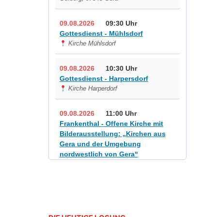
09.08.2026
09:30 Uhr
Gottesdienst - Mühlsdorf
Kirche Mühlsdorf
09.08.2026
10:30 Uhr
Gottesdienst - Harpersdorf
Kirche Harperdorf
09.08.2026
11:00 Uhr
Frankenthal - Offene Kirche mit
Bilderausstellung: „Kirchen aus
Gera und der Umgebung
nordwestlich von Gera“
Kirche Gera-Frankenthal, Am
Gerberg, 07548 Gera
12.08.2026
19:00 Uhr
Sommerkonzert - „Sommerorgel“