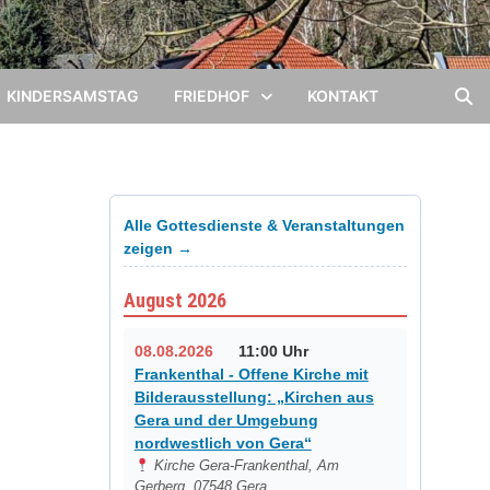
KINDERSAMSTAG
FRIEDHOF
KONTAKT
Alle Gottesdienste & Veranstaltungen
zeigen →
August 2026
08.08.2026
11:00 Uhr
Frankenthal - Offene Kirche mit
Bilderausstellung: „Kirchen aus
Gera und der Umgebung
nordwestlich von Gera“
Kirche Gera-Frankenthal, Am
Gerberg, 07548 Gera