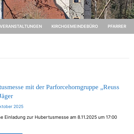
VERANSTALTUNGEN
KIRCHGEMEINDEBÜRO
PFARRER
tusmesse mit der Parforcehorngruppe „Reuss
Jäger
ktober 2025
he Einladung zur Hubertusmesse am 8.11.2025 um 17:00