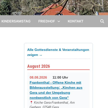
KINDERSAMSTAG
FRIEDHOF
KONTAKT
Alle Gottesdienste & Veranstaltungen
zeigen →
August 2026
08.08.2026
11:00 Uhr
Frankenthal - Offene Kirche mit
Bilderausstellung: „Kirchen aus
Gera und der Umgebung
nordwestlich von Gera“
Kirche Gera-Frankenthal, Am
Gerberg, 07548 Gera