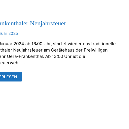
ankenthaler Neujahrsfeuer
nuar 2025
anuar 2024 ab 16:00 Uhr, startet wieder das traditionelle
thaler Neujahrsfeuer am Gerätehaus der Freiwilligen
hr Gera-Frankenthal. Ab 13:00 Uhr ist die
feuerwehr …
ERLESEN
KENTHALER
AHRSFEUER