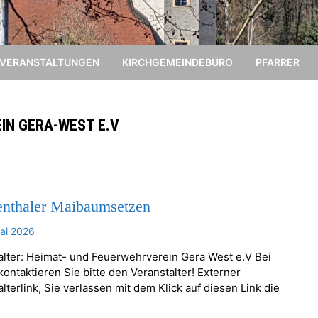
VERANSTALTUNGEN
KIRCHGEMEINDEBÜRO
PFARRER
IN GERA-WEST E.V
enthaler Maibaumsetzen
ai 2026
alter: Heimat- und Feuerwehrverein Gera West e.V Bei
ontaktieren Sie bitte den Veranstalter! Externer
lterlink, Sie verlassen mit dem Klick auf diesen Link die