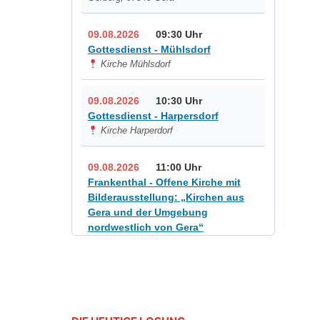
09.08.2026
09:30 Uhr
Gottesdienst - Mühlsdorf
Kirche Mühlsdorf
09.08.2026
10:30 Uhr
Gottesdienst - Harpersdorf
Kirche Harperdorf
09.08.2026
11:00 Uhr
Frankenthal - Offene Kirche mit
Bilderausstellung: „Kirchen aus
Gera und der Umgebung
nordwestlich von Gera“
Kirche Gera-Frankenthal, Am
Gerberg, 07548 Gera
12.08.2026
19:00 Uhr
Sommerkonzert - „Sommerorgel“