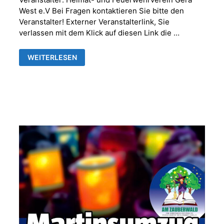
West e.V Bei Fragen kontaktieren Sie bitte den
Veranstalter! Externer Veranstalterlink, Sie
verlassen mit dem Klick auf diesen Link die …
FRANKENTHALER
WEITERLESEN
MAIBAUMSETZEN