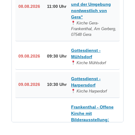
und der Umgebung
08.08.2026
11:00 Uhr
nordwestlich von
Gera“
Kirche Gera-
Frankenthal, Am Gerberg,
07548 Gera
Gottesdienst -
09.08.2026
09:30 Uhr
Mühlsdorf
Kirche Mühlsdorf
Gottesdienst -
09.08.2026
10:30 Uhr
Harpersdorf
Kirche Harperdorf
Frankenthal - Offene
Kirche mit
Bilderausstellung:
„Kirchen aus Gera
und der Umgebung
09.08.2026
11:00 Uhr