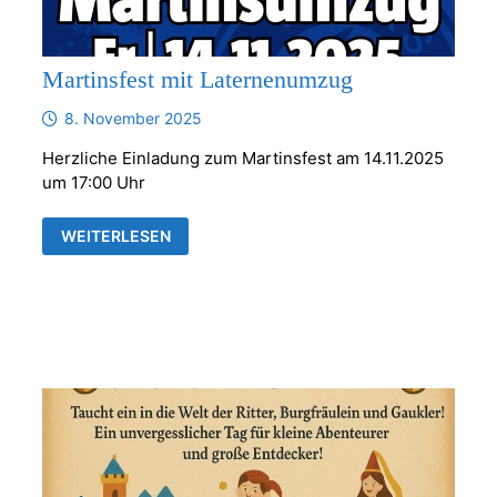
Martinsfest mit Laternenumzug
8. November 2025
Herzliche Einladung zum Martinsfest am 14.11.2025
um 17:00 Uhr
MARTINSFEST
WEITERLESEN
MIT
LATERNENUMZUG