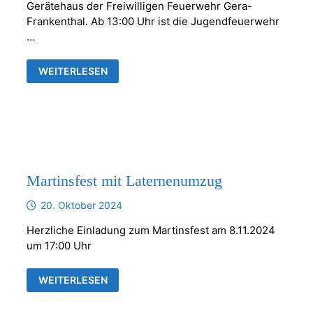
Gerätehaus der Freiwilligen Feuerwehr Gera-
Frankenthal. Ab 13:00 Uhr ist die Jugendfeuerwehr
…
12.
WEITERLESEN
FRANKENTHALER
NEUJAHRSFEUER
Martinsfest mit Laternenumzug
20. Oktober 2024
Herzliche Einladung zum Martinsfest am 8.11.2024
um 17:00 Uhr
MARTINSFEST
WEITERLESEN
MIT
LATERNENUMZUG