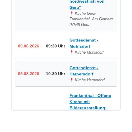
nordwestlich von
Gera“
Kirche Gera-
Frankenthal, Am Gerberg,
07548 Gera
Gottesdienst -
09.08.2026
09:30 Uhr
Mühlsdorf
Kirche Mühlsdorf
Gottesdienst -
09.08.2026
10:30 Uhr
Harpersdorf
Kirche Harperdorf
Frankenthal - Offene
Kirche mit
Bilderausstellung:
„Kirchen aus Gera
und der Umgebung
09.08.2026
11:00 Uhr
nordwestlich von