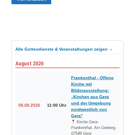
JAHRE
WESTVORORTE
[1923-
2023]
ERÖFFNUNG
FOTOAUSSTELLUNG
Alle Gottesdienste & Veranstaltungen zeigen →
August 2026
Frankenthal - Offene
Kirche mit
Bilderausstellung:
„Kirchen aus Gera
und der Umgebung
08.08.2026
11:00 Uhr
nordwestlich von
Gera“
Kirche Gera-
Frankenthal, Am Gerberg,
07548 Gera