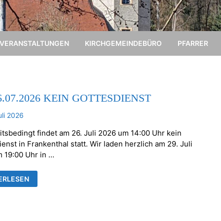
VERANSTALTUNGEN
KIRCHGEMEINDEBÜRO
PFARRER
6.07.2026 KEIN GOTTESDIENST
uli 2026
itsbedingt findet am 26. Juli 2026 um 14:00 Uhr kein
enst in Frankenthal statt. Wir laden herzlich am 29. Juli
 19:00 Uhr in …
ERLESEN
.2026
ESDIENST