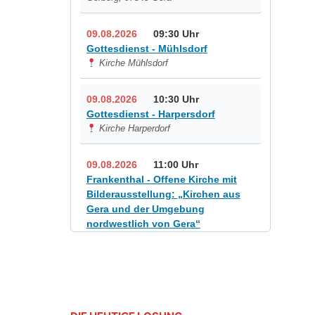
09.08.2026
09:30 Uhr
Gottesdienst - Mühlsdorf
Kirche Mühlsdorf
09.08.2026
10:30 Uhr
Gottesdienst - Harpersdorf
Kirche Harperdorf
09.08.2026
11:00 Uhr
Frankenthal - Offene Kirche mit
Bilderausstellung: „Kirchen aus
Gera und der Umgebung
nordwestlich von Gera“
Kirche Gera-Frankenthal, Am
Gerberg, 07548 Gera
12.08.2026
19:00 Uhr
Sommerkonzert - „Sommerorgel“