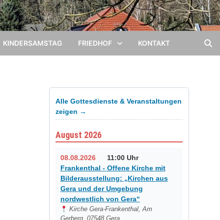
KINDERSAMSTAG
FRIEDHOF
KONTAKT
Alle Gottesdienste & Veranstaltungen
zeigen →
August 2026
08.08.2026
11:00 Uhr
Frankenthal - Offene Kirche mit
Bilderausstellung: „Kirchen aus
Gera und der Umgebung
nordwestlich von Gera“
Kirche Gera-Frankenthal, Am
Gerberg, 07548 Gera