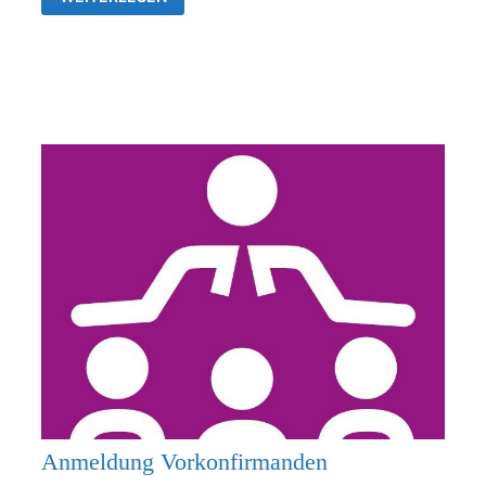
26.07.2026
KEIN
GOTTESDIENST
Anmeldung Vorkonfirmanden