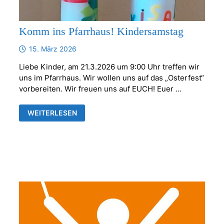
Komm ins Pfarrhaus! Kindersamstag
15. März 2026
Liebe Kinder, am 21.3.2026 um 9:00 Uhr treffen wir
uns im Pfarrhaus. Wir wollen uns auf das „Osterfest“
vorbereiten. Wir freuen uns auf EUCH! Euer …
KOMM
WEITERLESEN
INS
PFARRHAUS!
KINDERSAMSTAG