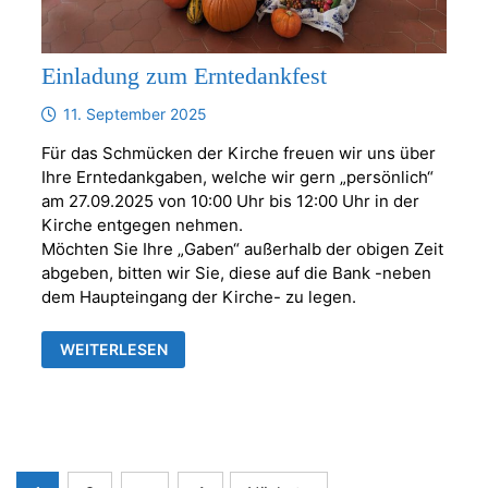
Einladung zum Erntedankfest
11. September 2025
Für das Schmücken der Kirche freuen wir uns über
Ihre Erntedankgaben, welche wir gern „persönlich“
am 27.09.2025 von 10:00 Uhr bis 12:00 Uhr in der
Kirche entgegen nehmen.
Möchten Sie Ihre „Gaben“ außerhalb der obigen Zeit
abgeben, bitten wir Sie, diese auf die Bank -neben
dem Haupteingang der Kirche- zu legen.
EINLADUNG
WEITERLESEN
ZUM
ERNTEDANKFEST