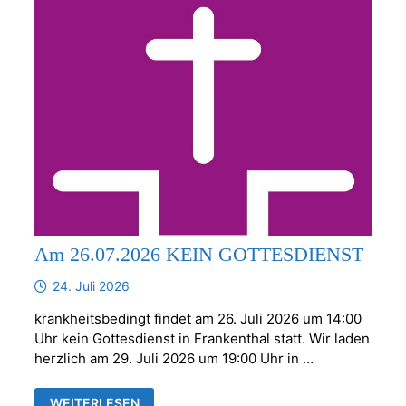
Am 26.07.2026 KEIN GOTTESDIENST
24. Juli 2026
krankheitsbedingt findet am 26. Juli 2026 um 14:00
Uhr kein Gottesdienst in Frankenthal statt. Wir laden
herzlich am 29. Juli 2026 um 19:00 Uhr in …
AM
WEITERLESEN