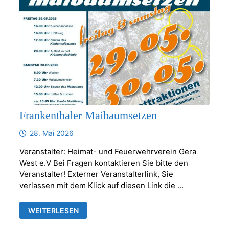
Frankenthaler Maibaumsetzen
28. Mai 2026
Veranstalter: Heimat- und Feuerwehrverein Gera
West e.V Bei Fragen kontaktieren Sie bitte den
Veranstalter! Externer Veranstalterlink, Sie
verlassen mit dem Klick auf diesen Link die …
FRANKENTHALER
WEITERLESEN
MAIBAUMSETZEN