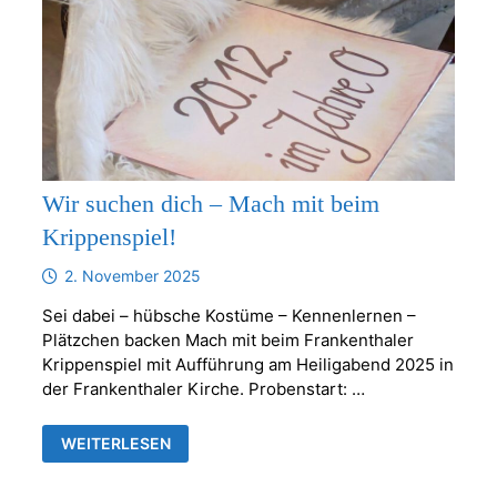
Wir suchen dich – Mach mit beim
Krippenspiel!
2. November 2025
Sei dabei – hübsche Kostüme – Kennenlernen –
Plätzchen backen Mach mit beim Frankenthaler
Krippenspiel mit Aufführung am Heiligabend 2025 in
der Frankenthaler Kirche. Probenstart: …
WIR
WEITERLESEN
SUCHEN
DICH
–