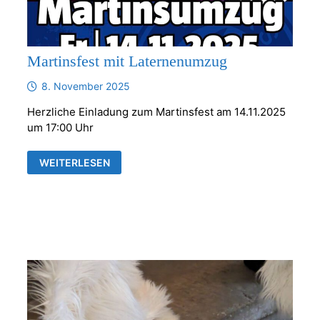
Martinsfest mit Laternenumzug
8. November 2025
Herzliche Einladung zum Martinsfest am 14.11.2025
um 17:00 Uhr
MARTINSFEST
WEITERLESEN
MIT
LATERNENUMZUG