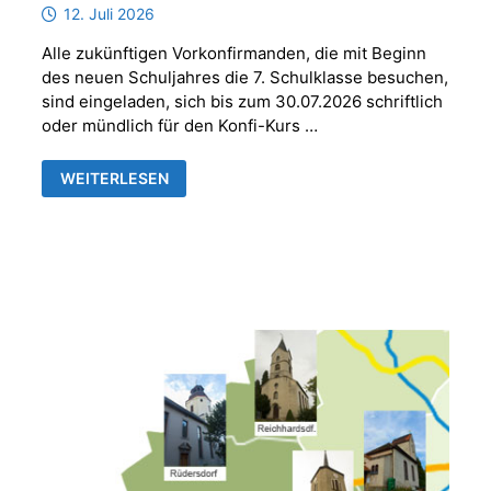
12. Juli 2026
Alle zukünftigen Vorkonfirmanden, die mit Beginn
des neuen Schuljahres die 7. Schulklasse besuchen,
sind eingeladen, sich bis zum 30.07.2026 schriftlich
oder mündlich für den Konfi-Kurs …
ANMELDUNG
WEITERLESEN
VORKONFIRMANDEN