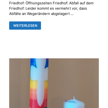
Friedhof: Öffnungszeiten Friedhof: Abfall auf dem
Friedhof: Leider kommt es vermehrt vor, dass
Abfälle an Wegerändern abgelagert …
FRIEDHOFSVERWALTUNG
WEITERLESEN