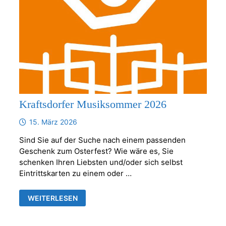
Kraftsdorfer Musiksommer 2026
15. März 2026
Sind Sie auf der Suche nach einem passenden
Geschenk zum Osterfest? Wie wäre es, Sie
schenken Ihren Liebsten und/oder sich selbst
Eintrittskarten zu einem oder …
KRAFTSDORFER
WEITERLESEN
MUSIKSOMMER
2026