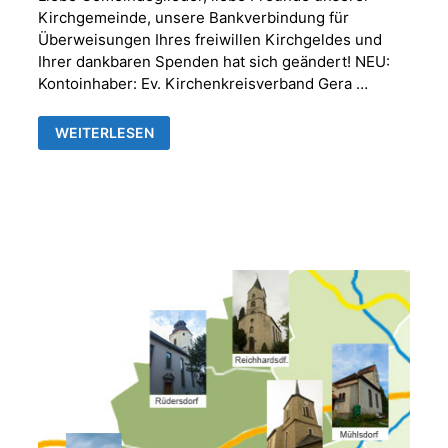
Kirchgemeinde, unsere Bankverbindung für
Überweisungen Ihres freiwillen Kirchgeldes und
Ihrer dankbaren Spenden hat sich geändert! NEU:
Kontoinhaber: Ev. Kirchenkreisverband Gera …
NEUE
WEITERLESEN
BANKVERBINDUNG